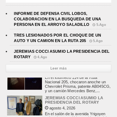
INFORME DE DEFENSA CIVIL LOBOS,
COLABORACION EN LA BUSQUEDA DE UNA
PERSONA EN EL ARROYO SALADILLO
5.Ago
TRES LESIONADOS POR EL CHOQUE DE UN
AUTO Y UN CAMION EN LA RUTA 205
5.Ago
JEREMIAS COCCI ASUMIO LA PRESIDENCIA DEL
ROTARY
4.Ago
Leer más
JEREMIAS COCCI ASUMIO LA
PRESIDENCIA DEL ROTARY
agosto 4, 2026
En el salón de la avenida Yrigoyen
colmado, asumió la presidencia del
Rotary Club de Lobos Jeremías
Cocci, para el...