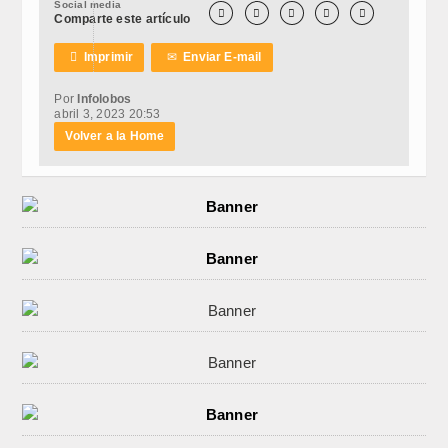
Social media





Comparte este artículo

Imprimir
✉
Enviar E-mail
Por
Infolobos
abril 3, 2023 20:53
Volver a la Home