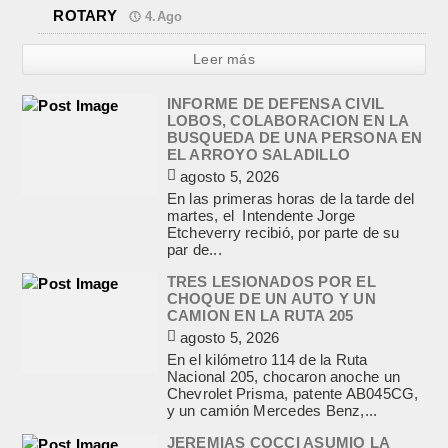
ROTARY
4.Ago
Leer más
INFORME DE DEFENSA CIVIL
LOBOS, COLABORACION EN LA
BUSQUEDA DE UNA PERSONA EN
EL ARROYO SALADILLO
agosto 5, 2026
En las primeras horas de la tarde del
martes, el Intendente Jorge
Etcheverry recibió, por parte de su
par de...
TRES LESIONADOS POR EL
CHOQUE DE UN AUTO Y UN
CAMION EN LA RUTA 205
agosto 5, 2026
En el kilómetro 114 de la Ruta
Nacional 205, chocaron anoche un
Chevrolet Prisma, patente AB045CG,
y un camión Mercedes Benz,...
JEREMIAS COCCI ASUMIO LA