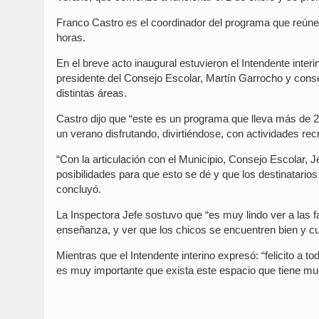
Franco Castro es el coordinador del programa que reúne 
horas.
En el breve acto inaugural estuvieron el Intendente inter
presidente del Consejo Escolar, Martín Garrocho y consej
distintas áreas.
Castro dijo que “este es un programa que lleva más de 20
un verano disfrutando, divirtiéndose, con actividades re
“Con la articulación con el Municipio, Consejo Escolar, Je
posibilidades para que esto se dé y que los destinatarios 
concluyó.
La Inspectora Jefe sostuvo que “es muy lindo ver a las f
enseñanza, y ver que los chicos se encuentren bien y cui
Mientras que el Intendente interino expresó: “felicito a 
es muy importante que exista este espacio que tiene muc