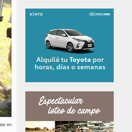
tas en