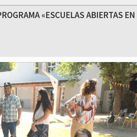
PROGRAMA «ESCUELAS ABIERTAS EN