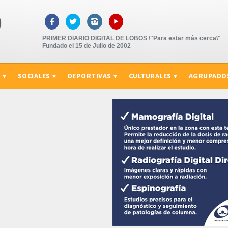
▸



PRIMER DIARIO DIGITAL DE LOBOS \"Para estar más cerca\"
Fundado el 15 de Julio de 2002
S
SOCIALES
DEPORTIVAS
CULTURALES
AGRUPADO