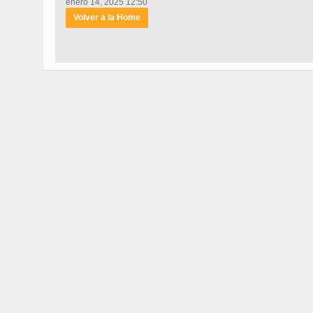
enero 14, 2025 12:50
Volver a la Home