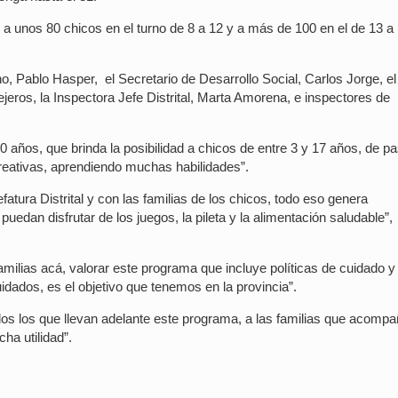
a unos 80 chicos en el turno de 8 a 12 y a más de 100 en el de 13 a
ino, Pablo Hasper, el Secretario de Desarrollo Social, Carlos Jorge, el
eros, la Inspectora Jefe Distrital, Marta Amorena, e inspectores de
 años, que brinda la posibilidad a chicos de entre 3 y 17 años, de p
creativas, aprendiendo muchas habilidades”.
fatura Distrital y con las familias de los chicos, todo eso genera
puedan disfrutar de los juegos, la pileta y la alimentación saludable”,
amilias acá, valorar este programa que incluye políticas de cuidado y
dados, es el objetivo que tenemos en la provincia”.
todos los que llevan adelante este programa, a las familias que acomp
ha utilidad”.