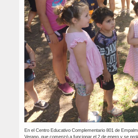
En el Centro Educativo Complementario 801 de Empalme,
Verano, que comenzó a funcionar el 2 de enero y se prol