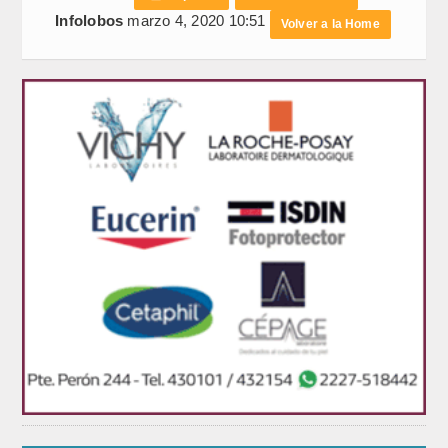
Infolobos
marzo 4, 2020 10:51
Volver a la Home