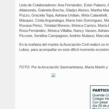
Lista de Colaboradores: Ana Fernández, Ester Palaoro, I
Aldanondo, Gabriela Brecha, Gladys Alonso, Martha Maest
Pozzo, Graciela Topa, Adriana Urdiain, Mirta Calandrelli
Márquez, Cintia Arguindegui, María Inés Domínguez, Mar
Roxana Pérez, Trinidad Moreno, Mónica Carrizo, María Es
Rosa Fernández, Mónica Villalba, Nancy Vasaro, Adrian
Piccone, Serafina Campagnon, Andrés Mulassi, Marcela 
En la mañana del martes la Asociación Civil realizó un
Lobos, para acompañar en este difícil momento económ
FOTO: Por la Asociación Sanmartiniana, María Martín y 