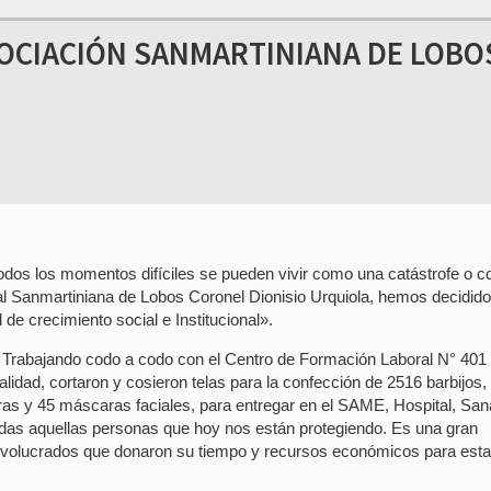
OCIACIÓN SANMARTINIANA DE LOBO
odos los momentos difíciles se pueden vivir como una catástrofe o 
al Sanmartiniana de Lobos Coronel Dionisio Urquiola, hemos decidido 
e crecimiento social e Institucional».
 Trabajando codo a codo con el Centro de Formación Laboral N° 40
lidad, cortaron y cosieron telas para la confección de 2516 barbijos,
as y 45 máscaras faciales, para entregar en el SAME, Hospital, San
todas aquellas personas que hoy nos están protegiendo. Es una gran
involucrados que donaron su tiempo y recursos económicos para esta