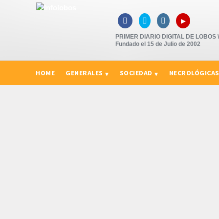
▸



PRIMER DIARIO DIGITAL DE LOBOS \"
Fundado el 15 de Julio de 2002
HOME
GENERALES
SOCIEDAD
NECROLÓGICA
CURIOSIDADES, CONSEJOS Y NOVEDADES