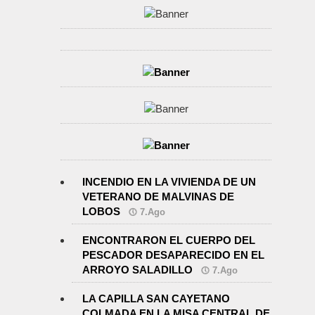
INCENDIO EN LA VIVIENDA DE UN
VETERANO DE MALVINAS DE
LOBOS
7.Ago
ENCONTRARON EL CUERPO DEL
PESCADOR DESAPARECIDO EN EL
ARROYO SALADILLO
7.Ago
LA CAPILLA SAN CAYETANO
COLMADA EN LA MISA CENTRAL DE