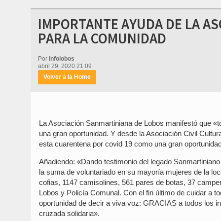
IMPORTANTE AYUDA DE LA AS
PARA LA COMUNIDAD
Por
Infolobos
abril 29, 2020 21:09
Volver a la Home
La Asociación Sanmartiniana de Lobos manifestó que «t
una gran oportunidad. Y desde la Asociación Civil Cultur
esta cuarentena por covid 19 como una gran oportunidad d
Añadiendo: «Dando testimonio del legado Sanmartiniano
la suma de voluntariado en su mayoría mujeres de la loca
cofias, 1147 camisolines, 561 pares de botas, 37 camper
Lobos y Policía Comunal. Con el fin último de cuidar a 
oportunidad de decir a viva voz: GRACIAS a todos los 
cruzada solidaria».