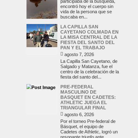
participaba de la búsqueda,
encontró hoy el cuerpo sin
vida de la persona que se
buscaba en...
LA CAPILLA SAN
CAYETANO COLMADA EN
LA MISA CENTRAL DE LA
FIESTA DEL SANTO DEL
PAN Y EL TRABAJO
agosto 7, 2026
La Capilla San Cayetano, de
Salgado y Matanza, fue el
centro de la celebración de la
fiesta del santo del...
PRE-FEDERAL
MASCULINO DE
BASQUET EN CADETES:
ATHLETIC JUEGA EL
TRIANGULAR FINAL
agosto 6, 2026
Por el torneo Pre-federal de
Básquet, el equipo de
Cadetes de Athletic, logró un
resonante triunfo ante