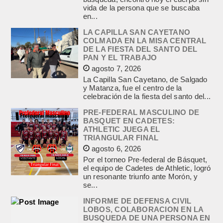
vida de la persona que se buscaba
en...
LA CAPILLA SAN CAYETANO
COLMADA EN LA MISA CENTRAL
DE LA FIESTA DEL SANTO DEL
PAN Y EL TRABAJO
agosto 7, 2026
La Capilla San Cayetano, de Salgado
y Matanza, fue el centro de la
celebración de la fiesta del santo del...
PRE-FEDERAL MASCULINO DE
BASQUET EN CADETES:
ATHLETIC JUEGA EL
TRIANGULAR FINAL
agosto 6, 2026
Por el torneo Pre-federal de Básquet,
el equipo de Cadetes de Athletic, logró
un resonante triunfo ante Morón, y
se...
INFORME DE DEFENSA CIVIL
LOBOS, COLABORACION EN LA
BUSQUEDA DE UNA PERSONA EN