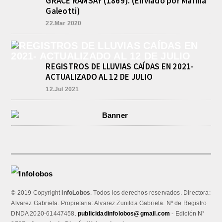
GRACE RAMSAY (1869). (Enviado por Marina
Galeotti)
22.Mar 2020
REGISTROS DE LLUVIAS CAÍDAS EN 2021-
ACTUALIZADO AL 12 DE JULIO
12.Jul 2021
© 2019 Copyright
InfoLobos
. Todos los derechos reservados. Directora:
Alvarez Gabriela. Propietaria: Alvarez Zunilda Gabriela. Nº de Registro
DNDA 2020-61447458.
publicidadinfolobos@gmail.com
- Edición N°