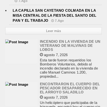
7.Ago
LA CAPILLA SAN CAYETANO COLMADA EN LA
MISA CENTRAL DE LA FIESTA DEL SANTO DEL
PAN Y EL TRABAJO
7.Ago
Leer más
INCENDIO EN LA VIVIENDA DE UN
VETERANO DE MALVINAS DE
LOBOS
agosto 7, 2026
Esta tarde fueron requeridos los
Bomberos Voluntarios, debido al
incendio declarado en la vivienda de
calle Manuel Caminos 1.200,
propiedad...
ENCONTRARON EL CUERPO DEL
PESCADOR DESAPARECIDO EN
EL ARROYO SALADILLO
agosto 7, 2026
Un helicóptero que participaba de la
búsqueda, encontró hoy el cuerpo sin