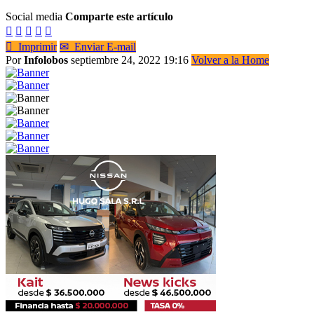
Social media
Comparte este artículo






Imprimir
✉
Enviar E-mail
Por
Infolobos
septiembre 24, 2022 19:16
Volver a la Home