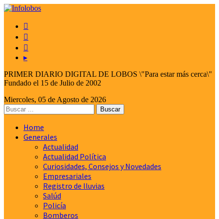



▸
PRIMER DIARIO DIGITAL DE LOBOS \"Para estar más cerca\"
Fundado el 15 de Julio de 2002
Miercoles, 05 de Agosto de 2026
Home
Generales
Actualidad
Actualidad Política
Curiosidades, Consejos y Novedades
Empresariales
Registro de lluvias
Salúd
Policía
Bomberos