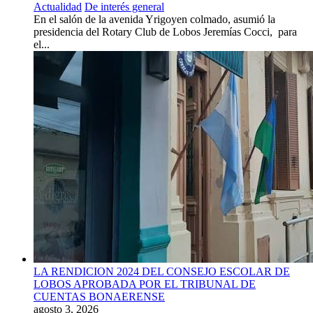
Actualidad
De interés general
En el salón de la avenida Yrigoyen colmado, asumió la
presidencia del Rotary Club de Lobos Jeremías Cocci, para
el...
LA RENDICION 2024 DEL CONSEJO ESCOLAR DE
LOBOS APROBADA POR EL TRIBUNAL DE
CUENTAS BONAERENSE
agosto 3, 2026