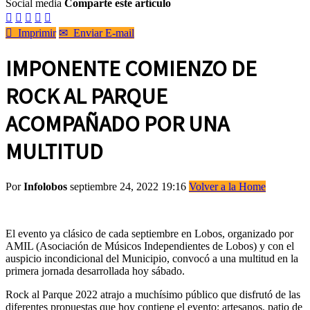
Social media
Comparte este artículo






Imprimir
✉
Enviar E-mail
IMPONENTE COMIENZO DE
ROCK AL PARQUE
ACOMPAÑADO POR UNA
MULTITUD
Por
Infolobos
septiembre 24, 2022 19:16
Volver a la Home
El evento ya clásico de cada septiembre en Lobos, organizado por
AMIL (Asociación de Músicos Independientes de Lobos) y con el
auspicio incondicional del Municipio, convocó a una multitud en la
primera jornada desarrollada hoy sábado.
Rock al Parque 2022 atrajo a muchísimo público que disfrutó de las
diferentes propuestas que hoy contiene el evento: artesanos, patio de