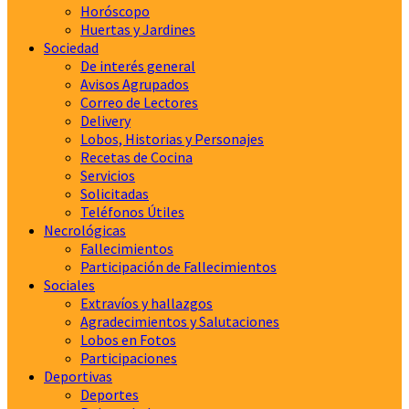
Horóscopo
Huertas y Jardines
Sociedad
De interés general
Avisos Agrupados
Correo de Lectores
Delivery
Lobos, Historias y Personajes
Recetas de Cocina
Servicios
Solicitadas
Teléfonos Útiles
Necrológicas
Fallecimientos
Participación de Fallecimientos
Sociales
Extravíos y hallazgos
Agradecimientos y Salutaciones
Lobos en Fotos
Participaciones
Deportivas
Deportes