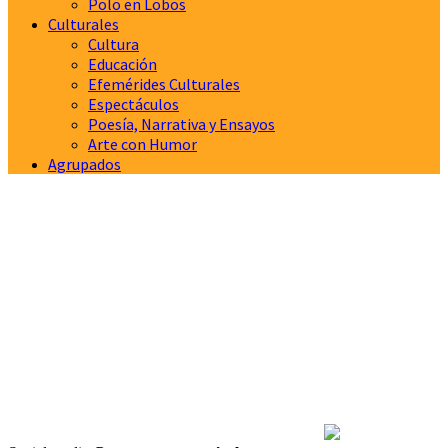
Polo en Lobos
Culturales
Cultura
Educación
Efemérides Culturales
Espectáculos
Poesía, Narrativa y Ensayos
Arte con Humor
Agrupados