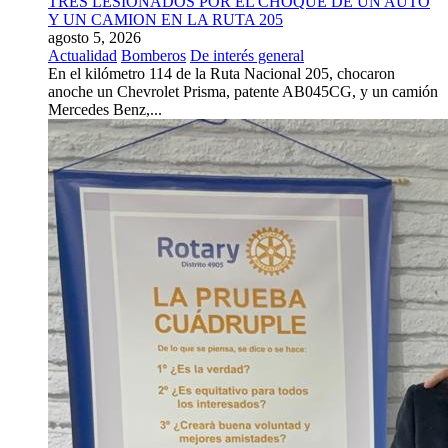
TRES LESIONADOS POR EL CHOQUE DE UN AUTO
Y UN CAMION EN LA RUTA 205
agosto 5, 2026
Actualidad
Bomberos
De interés general
En el kilómetro 114 de la Ruta Nacional 205, chocaron
anoche un Chevrolet Prisma, patente AB045CG, y un camión
Mercedes Benz,...