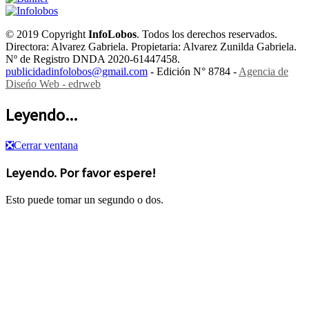
© 2019 Copyright
InfoLobos
. Todos los derechos reservados.
Directora: Alvarez Gabriela. Propietaria: Alvarez Zunilda Gabriela.
Nº de Registro DNDA 2020-61447458.
publicidadinfolobos@gmail.com
- Edición N° 8784 -
Agencia de
Diseńo Web - edrweb
Leyendo...
❎
Cerrar ventana
Leyendo. Por favor espere!
Esto puede tomar un segundo o dos.