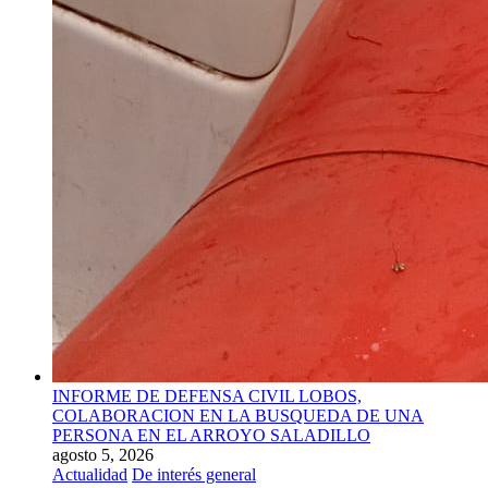
INFORME DE DEFENSA CIVIL LOBOS,
COLABORACION EN LA BUSQUEDA DE UNA
PERSONA EN EL ARROYO SALADILLO
agosto 5, 2026
Actualidad
De interés general