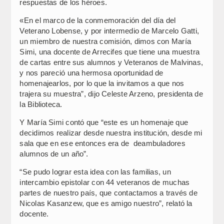
respuestas de los héroes.
«En el marco de la conmemoración del día del
Veterano Lobense, y por intermedio de Marcelo Gatti,
un miembro de nuestra comisión, dimos con María
Simi, una docente de Arrecifes que tiene una muestra
de cartas entre sus alumnos y Veteranos de Malvinas,
y nos pareció una hermosa oportunidad de
homenajearlos, por lo que la invitamos a que nos
trajera su muestra”, dijo Celeste Arzeno, presidenta de
la Biblioteca.
Y María Simi contó que “este es un homenaje que
decidimos realizar desde nuestra institución, desde mi
sala que en ese entonces era de deambuladores
alumnos de un año”.
“Se pudo lograr esta idea con las familias, un
intercambio epistolar con 44 veteranos de muchas
partes de nuestro país, que contactamos a través de
Nicolas Kasanzew, que es amigo nuestro”, relató la
docente.