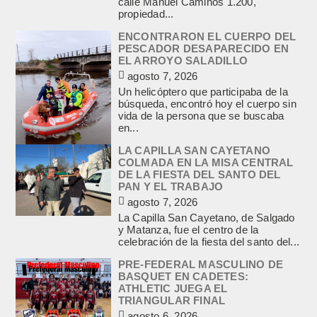
calle Manuel Caminos 1.200,
propiedad...
ENCONTRARON EL CUERPO DEL
PESCADOR DESAPARECIDO EN
EL ARROYO SALADILLO
agosto 7, 2026
Un helicóptero que participaba de la
búsqueda, encontró hoy el cuerpo sin
vida de la persona que se buscaba
en...
LA CAPILLA SAN CAYETANO
COLMADA EN LA MISA CENTRAL
DE LA FIESTA DEL SANTO DEL
PAN Y EL TRABAJO
agosto 7, 2026
La Capilla San Cayetano, de Salgado
y Matanza, fue el centro de la
celebración de la fiesta del santo del...
PRE-FEDERAL MASCULINO DE
BASQUET EN CADETES:
ATHLETIC JUEGA EL
TRIANGULAR FINAL
agosto 6, 2026