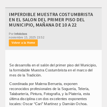
IMPERDIBLE MUESTRA COSTUMBRISTA
EN EL SALON DEL PRIMER PISO DEL
MUNICIPIO, MAÑANA DE 10 A 22
Por
Infolobos
noviembre 15, 2025 23:52
Volver a la Home
Se desarrolla en el salón del primer piso del Municipio,
la formidable Muestra Costumbrista en el marco del
mes de la Tradición.
Coordinada por Malena Berrueta, exponen
reconocidos profesionales de la Soguería, Telería,
Talabartería, Pintura, Fotografía, y la Platería, esta
última disciplina con dos excelentes exponentes
locales: Oscar “Cari” Martínez y Damián Ochoa.