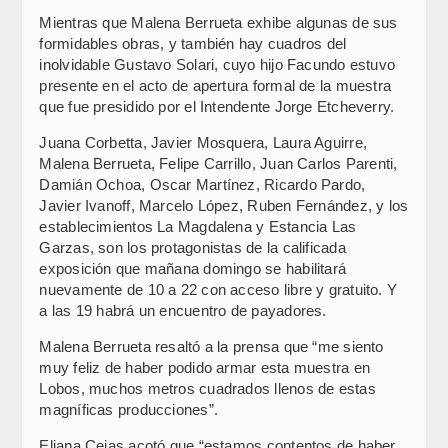
Mientras que Malena Berrueta exhibe algunas de sus
formidables obras, y también hay cuadros del
inolvidable Gustavo Solari, cuyo hijo Facundo estuvo
presente en el acto de apertura formal de la muestra
que fue presidido por el Intendente Jorge Etcheverry.
Juana Corbetta, Javier Mosquera, Laura Aguirre,
Malena Berrueta, Felipe Carrillo, Juan Carlos Parenti,
Damián Ochoa, Oscar Martínez, Ricardo Pardo,
Javier Ivanoff, Marcelo López, Ruben Fernández, y los
establecimientos La Magdalena y Estancia Las
Garzas, son los protagonistas de la calificada
exposición que mañana domingo se habilitará
nuevamente de 10 a 22 con acceso libre y gratuito. Y
a las 19 habrá un encuentro de payadores.
Malena Berrueta resaltó a la prensa que “me siento
muy feliz de haber podido armar esta muestra en
Lobos, muchos metros cuadrados llenos de estas
magníficas producciones”.
Eliana Cejas acotó que “estamos contentos de haber