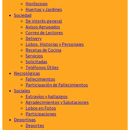
Horóscopo
Huertas y Jardines
Sociedad
De interés general
Avisos Agrupados
Correo de Lectores
Delivery
Lobos, Historias y Personajes
Recetas de Cocina
Servicios
Solicitadas
Teléfonos Útiles
Necrológicas
Fallecimientos
Participación de Fallecimientos
Sociales
Extravíos y hallazgos
Agradecimientos y Salutaciones
Lobos en Fotos
Participaciones
Deportivas
Deportes