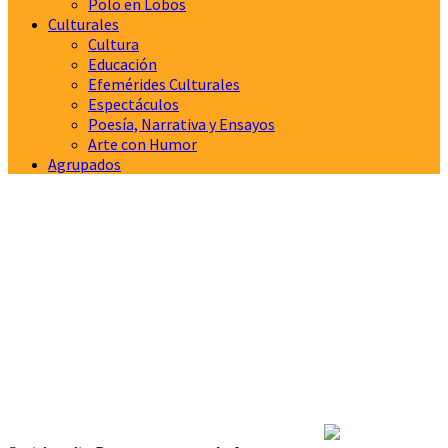
Polo en Lobos
Culturales
Cultura
Educación
Efemérides Culturales
Espectáculos
Poesía, Narrativa y Ensayos
Arte con Humor
Agrupados