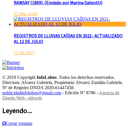
RAMSAY (1869). (Enviado por Marina Galeotti)
22.Mar 2020
REGISTROS DE LLUVIAS CAÍDAS EN 2021- ACTUALIZADO
AL 12 DE JULIO
12.Jul 2021
© 2019 Copyright
InfoLobos
. Todos los derechos reservados.
Directora: Alvarez Gabriela. Propietaria: Alvarez Zunilda Gabriela.
Nº de Registro DNDA 2020-61447458.
publicidadinfolobos@gmail.com
- Edición N° 8786 -
Agencia de
Diseńo Web - edrweb
Leyendo...
❎
Cerrar ventana