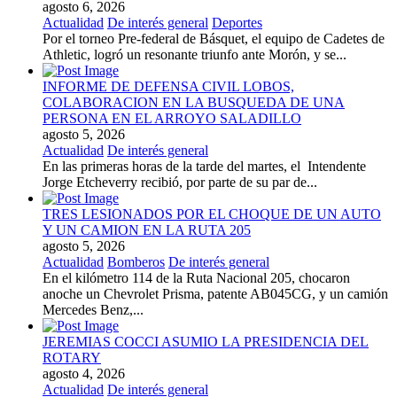
agosto 6, 2026
Actualidad
De interés general
Deportes
Por el torneo Pre-federal de Básquet, el equipo de Cadetes de
Athletic, logró un resonante triunfo ante Morón, y se...
INFORME DE DEFENSA CIVIL LOBOS,
COLABORACION EN LA BUSQUEDA DE UNA
PERSONA EN EL ARROYO SALADILLO
agosto 5, 2026
Actualidad
De interés general
En las primeras horas de la tarde del martes, el Intendente
Jorge Etcheverry recibió, por parte de su par de...
TRES LESIONADOS POR EL CHOQUE DE UN AUTO
Y UN CAMION EN LA RUTA 205
agosto 5, 2026
Actualidad
Bomberos
De interés general
En el kilómetro 114 de la Ruta Nacional 205, chocaron
anoche un Chevrolet Prisma, patente AB045CG, y un camión
Mercedes Benz,...
JEREMIAS COCCI ASUMIO LA PRESIDENCIA DEL
ROTARY
agosto 4, 2026
Actualidad
De interés general