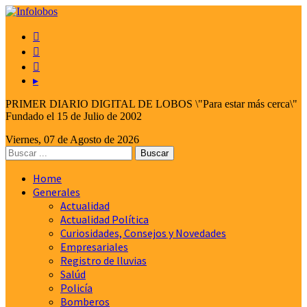



▸
PRIMER DIARIO DIGITAL DE LOBOS \"Para estar más cerca\"
Fundado el 15 de Julio de 2002
Viernes, 07 de Agosto de 2026
Home
Generales
Actualidad
Actualidad Política
Curiosidades, Consejos y Novedades
Empresariales
Registro de lluvias
Salúd
Policía
Bomberos