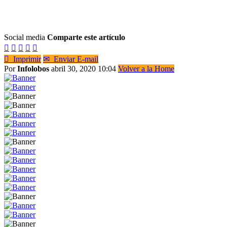
Social media
Comparte este artículo






Imprimir
✉
Enviar E-mail
Por
Infolobos
abril 30, 2020 10:04
Volver a la Home