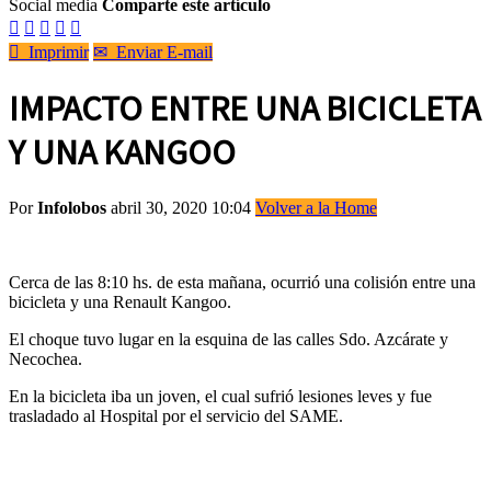
Social media
Comparte este artículo






Imprimir
✉
Enviar E-mail
IMPACTO ENTRE UNA BICICLETA
Y UNA KANGOO
Por
Infolobos
abril 30, 2020 10:04
Volver a la Home
Cerca de las 8:10 hs. de esta mañana, ocurrió una colisión entre una
bicicleta y una Renault Kangoo.
El choque tuvo lugar en la esquina de las calles Sdo. Azcárate y
Necochea.
En la bicicleta iba un joven, el cual sufrió lesiones leves y fue
trasladado al Hospital por el servicio del SAME.