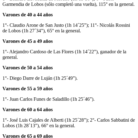
Garmendia de Lobos (sólo completó una vuelta), 115° en la general.
Varones de 40 a 44 años
1°- Claudio Arone de San Justo (1h 14´25”); 11°- Nicolás Rossini
de Lobos (1h 27´34”), 65° en la general.
Varones de 45 a 49 años
1°- Alejandro Cardoso de Las Flores (1h 14´22”), ganador de la
general.
Varones de 50 a 54 años
1°- Diego Darre de Luján (1h 25´49”).
Varones de 55 a 59 años
1°- Juan Carlos Funes de Saladillo (1h 25´46”).
Varones de 60 a 64 años
1°- José Luis Cajales de Alberti (1h 25´28”); 2°- Carlos Sabbatini de
Lobos (1h 28´13”), 66° en la general.
Varones de 65 a 69 años