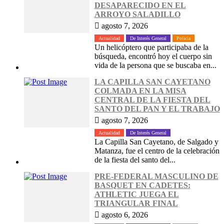
DESAPARECIDO EN EL
ARROYO SALADILLO
agosto 7, 2026
Actualidad
De Interés General
Policía
Un helicóptero que participaba de la
búsqueda, encontró hoy el cuerpo sin
vida de la persona que se buscaba en...
LA CAPILLA SAN CAYETANO
COLMADA EN LA MISA
CENTRAL DE LA FIESTA DEL
SANTO DEL PAN Y EL TRABAJO
agosto 7, 2026
Actualidad
De Interés General
La Capilla San Cayetano, de Salgado y
Matanza, fue el centro de la celebración
de la fiesta del santo del...
PRE-FEDERAL MASCULINO DE
BASQUET EN CADETES:
ATHLETIC JUEGA EL
TRIANGULAR FINAL
agosto 6, 2026