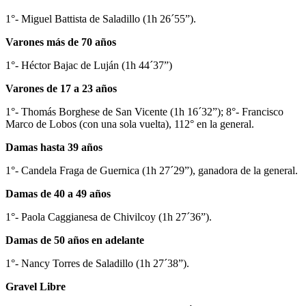
1°- Miguel Battista de Saladillo (1h 26´55”).
Varones más de 70 años
1°- Héctor Bajac de Luján (1h 44´37”)
Varones de 17 a 23 años
1°- Thomás Borghese de San Vicente (1h 16´32”); 8°- Francisco
Marco de Lobos (con una sola vuelta), 112° en la general.
Damas hasta 39 años
1°- Candela Fraga de Guernica (1h 27´29”), ganadora de la general.
Damas de 40 a 49 años
1°- Paola Caggianesa de Chivilcoy (1h 27´36”).
Damas de 50 años en adelante
1°- Nancy Torres de Saladillo (1h 27´38”).
Gravel Libre