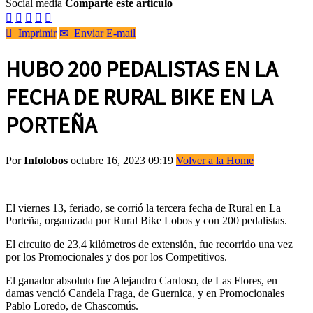
Social media
Comparte este artículo






Imprimir
✉
Enviar E-mail
HUBO 200 PEDALISTAS EN LA
FECHA DE RURAL BIKE EN LA
PORTEÑA
Por
Infolobos
octubre 16, 2023 09:19
Volver a la Home
El viernes 13, feriado, se corrió la tercera fecha de Rural en La
Porteña, organizada por Rural Bike Lobos y con 200 pedalistas.
El circuito de 23,4 kilómetros de extensión, fue recorrido una vez
por los Promocionales y dos por los Competitivos.
El ganador absoluto fue Alejandro Cardoso, de Las Flores, en
damas venció Candela Fraga, de Guernica, y en Promocionales
Pablo Loredo, de Chascomús.