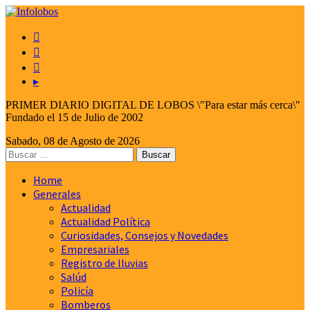



▸
PRIMER DIARIO DIGITAL DE LOBOS \"Para estar más cerca\"
Fundado el 15 de Julio de 2002
Sabado, 08 de Agosto de 2026
Home
Generales
Actualidad
Actualidad Política
Curiosidades, Consejos y Novedades
Empresariales
Registro de lluvias
Salúd
Policía
Bomberos