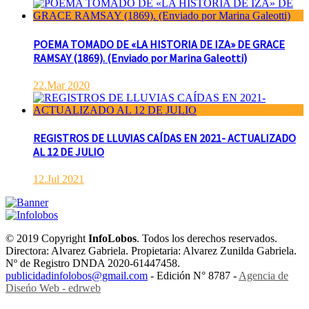
POEMA TOMADO DE «LA HISTORIA DE IZA» DE GRACE
RAMSAY (1869). (Enviado por Marina Galeotti)
22.Mar 2020
REGISTROS DE LLUVIAS CAÍDAS EN 2021- ACTUALIZADO
AL 12 DE JULIO
12.Jul 2021
© 2019 Copyright
InfoLobos
. Todos los derechos reservados.
Directora: Alvarez Gabriela. Propietaria: Alvarez Zunilda Gabriela.
Nº de Registro DNDA 2020-61447458.
publicidadinfolobos@gmail.com
- Edición N° 8787 -
Agencia de
Diseńo Web - edrweb