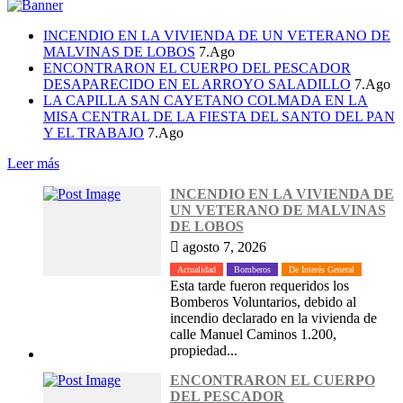
INCENDIO EN LA VIVIENDA DE UN VETERANO DE
MALVINAS DE LOBOS
7.Ago
ENCONTRARON EL CUERPO DEL PESCADOR
DESAPARECIDO EN EL ARROYO SALADILLO
7.Ago
LA CAPILLA SAN CAYETANO COLMADA EN LA
MISA CENTRAL DE LA FIESTA DEL SANTO DEL PAN
Y EL TRABAJO
7.Ago
Leer más
INCENDIO EN LA VIVIENDA DE
UN VETERANO DE MALVINAS
DE LOBOS
agosto 7, 2026
Actualidad
Bomberos
De Interés General
Esta tarde fueron requeridos los
Bomberos Voluntarios, debido al
incendio declarado en la vivienda de
calle Manuel Caminos 1.200,
propiedad...
ENCONTRARON EL CUERPO
DEL PESCADOR