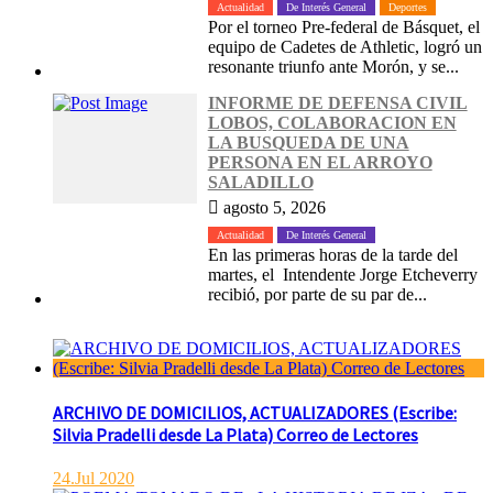
Actualidad
De Interés General
Deportes
Por el torneo Pre-federal de Básquet, el
equipo de Cadetes de Athletic, logró un
resonante triunfo ante Morón, y se...
INFORME DE DEFENSA CIVIL
LOBOS, COLABORACION EN
LA BUSQUEDA DE UNA
PERSONA EN EL ARROYO
SALADILLO
agosto 5, 2026
Actualidad
De Interés General
En las primeras horas de la tarde del
martes, el Intendente Jorge Etcheverry
recibió, por parte de su par de...
ARCHIVO DE DOMICILIOS, ACTUALIZADORES (Escribe:
Silvia Pradelli desde La Plata) Correo de Lectores
24.Jul 2020