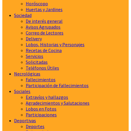
Horóscopo
Huertas y Jardines
Sociedad
De interés general
Avisos Agrupados
Correo de Lectores
Delivery
Lobos, Historias y Personajes
Recetas de Cocina
Servicios
Solicitadas
Teléfonos Útiles
Necrológicas
Fallecimientos
Participación de Fallecimientos
Sociales
Extravíos y hallazgos
Agradecimientos y Salutaciones
Lobos en Fotos
Participaciones
Deportivas
Deportes