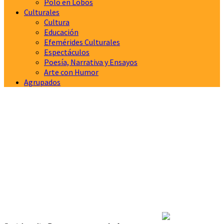
Polo en Lobos
Culturales
Cultura
Educación
Efemérides Culturales
Espectáculos
Poesía, Narrativa y Ensayos
Arte con Humor
Agrupados