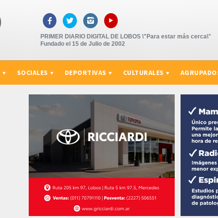
▸



PRIMER DIARIO DIGITAL DE LOBOS \"Para estar más cerca\"
Fundado el 15 de Julio de 2002
S
SOCIALES
DEPORTIVAS
CULTURALES
AGRUPADO