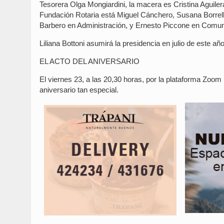
Tesorera Olga Mongiardini, la macera es Cristina Aguile
Fundación Rotaria está Miguel Cánchero, Susana Borrell 
Barbero en Administración, y Ernesto Piccone en Comun
Liliana Bottoni asumirá la presidencia en julio de este año
EL ACTO DEL ANIVERSARIO
El viernes 23, a las 20,30 horas, por la plataforma Zoom 
aniversario tan especial.