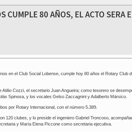
S CUMPLE 80 AÑOS, EL ACTO SERA E
inos en el Club Social Lobense, cumple hoy 80 años el Rotary Club 
fue Atilio Cozzi, el secretario Juan Angueira; como tesorero se desem
olás Spinosa, y los vocales Gelso Zaccagnini y Adalberto Mársico.
bos por Rotary Internacional, con el número 5.389.
con 120 clubes, y lo preside el ingeniero Gabriel Troncoso, acompaña
ecretaria y María Elena Piccone como secretaria ejecutiva.