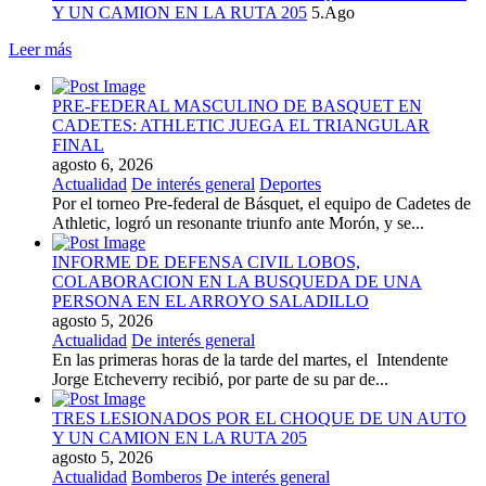
Y UN CAMION EN LA RUTA 205
5.Ago
Leer más
PRE-FEDERAL MASCULINO DE BASQUET EN
CADETES: ATHLETIC JUEGA EL TRIANGULAR
FINAL
agosto 6, 2026
Actualidad
De interés general
Deportes
Por el torneo Pre-federal de Básquet, el equipo de Cadetes de
Athletic, logró un resonante triunfo ante Morón, y se...
INFORME DE DEFENSA CIVIL LOBOS,
COLABORACION EN LA BUSQUEDA DE UNA
PERSONA EN EL ARROYO SALADILLO
agosto 5, 2026
Actualidad
De interés general
En las primeras horas de la tarde del martes, el Intendente
Jorge Etcheverry recibió, por parte de su par de...
TRES LESIONADOS POR EL CHOQUE DE UN AUTO
Y UN CAMION EN LA RUTA 205
agosto 5, 2026
Actualidad
Bomberos
De interés general