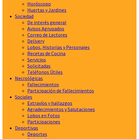
Horóscopo
Huertas y Jardines
Sociedad
De interés general
Avisos Agrupados
Correo de Lectores
Delivery
Lobos, Historias y Personajes
Recetas de Cocina
Servicios
Solicitadas
Teléfonos Útiles
Necrológicas
Fallecimientos
Participación de Fallecimientos
Sociales
Extravíos y hallazgos
Agradecimientos y Salutaciones
Lobos en Fotos
Participaciones
Deportivas
Deportes