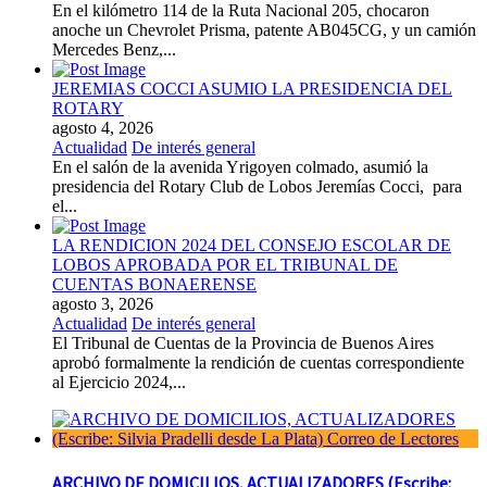
En el kilómetro 114 de la Ruta Nacional 205, chocaron
anoche un Chevrolet Prisma, patente AB045CG, y un camión
Mercedes Benz,...
JEREMIAS COCCI ASUMIO LA PRESIDENCIA DEL
ROTARY
agosto 4, 2026
Actualidad
De interés general
En el salón de la avenida Yrigoyen colmado, asumió la
presidencia del Rotary Club de Lobos Jeremías Cocci, para
el...
LA RENDICION 2024 DEL CONSEJO ESCOLAR DE
LOBOS APROBADA POR EL TRIBUNAL DE
CUENTAS BONAERENSE
agosto 3, 2026
Actualidad
De interés general
El Tribunal de Cuentas de la Provincia de Buenos Aires
aprobó formalmente la rendición de cuentas correspondiente
al Ejercicio 2024,...
ARCHIVO DE DOMICILIOS, ACTUALIZADORES (Escribe: