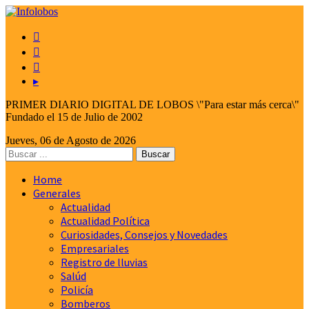



▸
PRIMER DIARIO DIGITAL DE LOBOS \"Para estar más cerca\"
Fundado el 15 de Julio de 2002
Jueves, 06 de Agosto de 2026
Home
Generales
Actualidad
Actualidad Política
Curiosidades, Consejos y Novedades
Empresariales
Registro de lluvias
Salúd
Policía
Bomberos