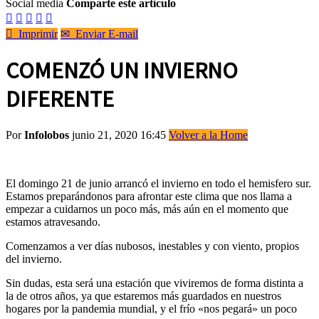
Social media
Comparte este artículo






Imprimir
✉
Enviar E-mail
COMENZÓ UN INVIERNO
DIFERENTE
Por
Infolobos
junio 21, 2020 16:45
Volver a la Home
El domingo 21 de junio arrancó el invierno en todo el hemisfero sur.
Estamos preparándonos para afrontar este clima que nos llama a
empezar a cuidarnos un poco más, más aún en el momento que
estamos atravesando.
Comenzamos a ver días nubosos, inestables y con viento, propios
del invierno.
Sin dudas, esta será una estación que viviremos de forma distinta a
la de otros años, ya que estaremos más guardados en nuestros
hogares por la pandemia mundial, y el frío «nos pegará» un poco