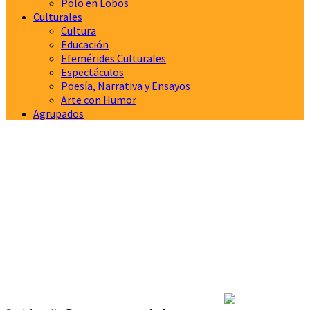
Polo en Lobos
Culturales
Cultura
Educación
Efemérides Culturales
Espectáculos
Poesía, Narrativa y Ensayos
Arte con Humor
Agrupados