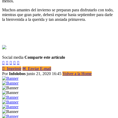
menos.
Muchos amantes del invierno se preparan para disfrutarlo con todo,
mientras que gran parte, deberá esperar hasta septiembre para darle
la bienvenida a la querida y tan ansiada primavera.
Social media
Comparte este artículo






Imprimir
✉
Enviar E-mail
Por
Infolobos
junio 21, 2020 16:45
Volver a la Home