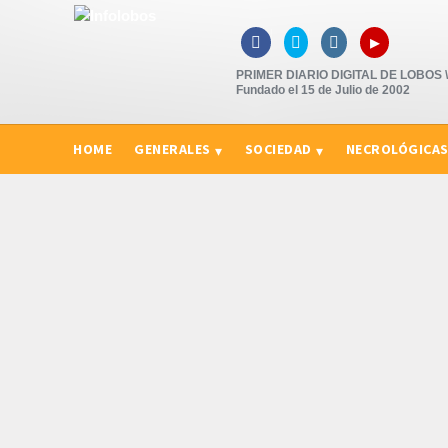
▸



PRIMER DIARIO DIGITAL DE LOBOS \"
Fundado el 15 de Julio de 2002
HOME
GENERALES
SOCIEDAD
NECROLÓGICA
CURIOSIDADES, CONSEJOS Y NOVEDADES