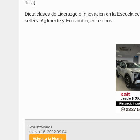
Tella).
Dicta clases de Liderazgo e Innovación en la Escuela de 
sellers: Ágilmente y En cambio, entre otros.
Por
Infolobos
marzo 16, 2022 09:04
Volver a la Home