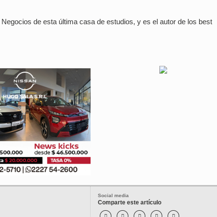
Negocios de esta última casa de estudios, y es el autor de los best
Social media
Comparte este artículo




