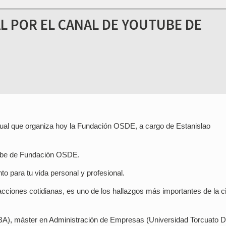
AL POR EL CANAL DE YOUTUBE DE
irtual que organiza hoy la Fundación OSDE, a cargo de Estanislao
utube de Fundación OSDE.
o para tu vida personal y profesional.
acciones cotidianas, es uno de los hallazgos más importantes de la c
BA), máster en Administración de Empresas (Universidad Torcuato D