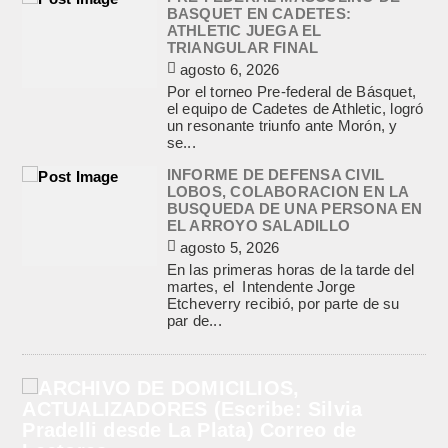
BASQUET EN CADETES:
ATHLETIC JUEGA EL
TRIANGULAR FINAL
agosto 6, 2026
Por el torneo Pre-federal de Básquet,
el equipo de Cadetes de Athletic, logró
un resonante triunfo ante Morón, y
se...
INFORME DE DEFENSA CIVIL
LOBOS, COLABORACION EN LA
BUSQUEDA DE UNA PERSONA EN
EL ARROYO SALADILLO
agosto 5, 2026
En las primeras horas de la tarde del
martes, el Intendente Jorge
Etcheverry recibió, por parte de su
par de...