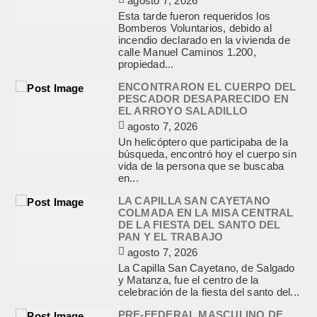
agosto 7, 2026
Esta tarde fueron requeridos los
Bomberos Voluntarios, debido al
incendio declarado en la vivienda de
calle Manuel Caminos 1.200,
propiedad...
ENCONTRARON EL CUERPO DEL
PESCADOR DESAPARECIDO EN
EL ARROYO SALADILLO
agosto 7, 2026
Un helicóptero que participaba de la
búsqueda, encontró hoy el cuerpo sin
vida de la persona que se buscaba
en...
LA CAPILLA SAN CAYETANO
COLMADA EN LA MISA CENTRAL
DE LA FIESTA DEL SANTO DEL
PAN Y EL TRABAJO
agosto 7, 2026
La Capilla San Cayetano, de Salgado
y Matanza, fue el centro de la
celebración de la fiesta del santo del...
PRE-FEDERAL MASCULINO DE