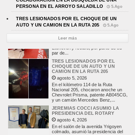
PERSONA EN EL ARROYO SALADILLO
5.Ago
TRES LESIONADOS POR EL CHOQUE DE UN
AUTO Y UN CAMION EN LA RUTA 205
5.Ago
Leer más
TRES LESIONADOS POR EL
CHOQUE DE UN AUTO Y UN
CAMION EN LA RUTA 205
agosto 5, 2026
En el kilómetro 114 de la Ruta
Nacional 205, chocaron anoche un
Chevrolet Prisma, patente AB045CG,
y un camión Mercedes Benz,...
JEREMIAS COCCI ASUMIO LA
PRESIDENCIA DEL ROTARY
agosto 4, 2026
En el salón de la avenida Yrigoyen
colmado, asumió la presidencia del
Rotary Club de Lobos Jeremías
Cocci, para el...