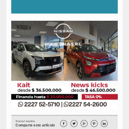
Social media





Comparte este artículo