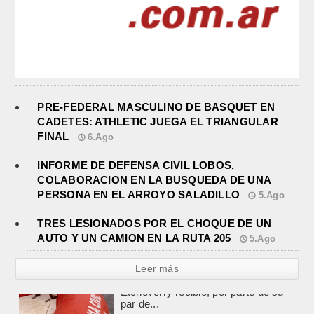
PRE-FEDERAL MASCULINO DE BASQUET EN
CADETES: ATHLETIC JUEGA EL TRIANGULAR
FINAL
6.Ago
INFORME DE DEFENSA CIVIL LOBOS,
COLABORACION EN LA BUSQUEDA DE UNA
PERSONA EN EL ARROYO SALADILLO
5.Ago
TRES LESIONADOS POR EL CHOQUE DE UN
AUTO Y UN CAMION EN LA RUTA 205
5.Ago
Leer más
TRES LESIONADOS POR EL
CHOQUE DE UN AUTO Y UN
CAMION EN LA RUTA 205