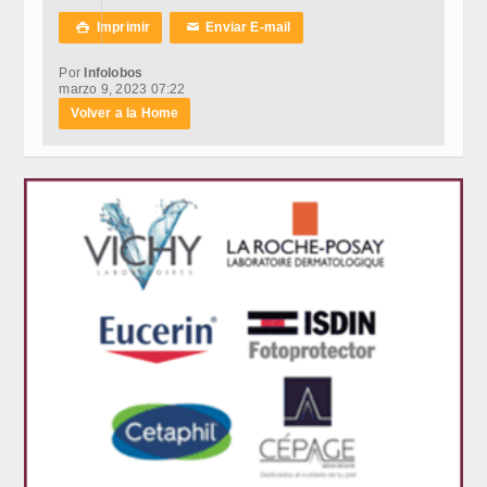
Imprimir
Enviar E-mail

✉
Por
Infolobos
marzo 9, 2023 07:22
Volver a la Home