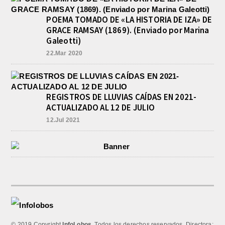
POEMA TOMADO DE «LA HISTORIA DE IZA» DE
GRACE RAMSAY (1869). (Enviado por Marina
Galeotti)
22.Mar 2020
REGISTROS DE LLUVIAS CAÍDAS EN 2021-
ACTUALIZADO AL 12 DE JULIO
12.Jul 2021
© 2019 Copyright
InfoLobos
. Todos los derechos reservados. Directora: