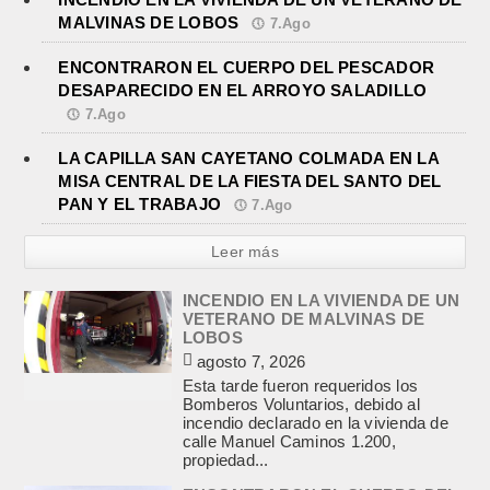
MALVINAS DE LOBOS
7.Ago
ENCONTRARON EL CUERPO DEL PESCADOR
DESAPARECIDO EN EL ARROYO SALADILLO
7.Ago
LA CAPILLA SAN CAYETANO COLMADA EN LA
MISA CENTRAL DE LA FIESTA DEL SANTO DEL
PAN Y EL TRABAJO
7.Ago
Leer más
INCENDIO EN LA VIVIENDA DE UN
VETERANO DE MALVINAS DE
LOBOS
agosto 7, 2026
Esta tarde fueron requeridos los
Bomberos Voluntarios, debido al
incendio declarado en la vivienda de
calle Manuel Caminos 1.200,
propiedad...