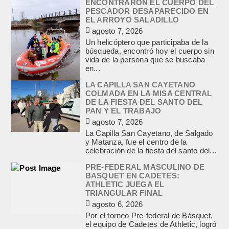
ENCONTRARON EL CUERPO DEL
PESCADOR DESAPARECIDO EN
EL ARROYO SALADILLO
agosto 7, 2026
Un helicóptero que participaba de la
búsqueda, encontró hoy el cuerpo sin
vida de la persona que se buscaba
en...
LA CAPILLA SAN CAYETANO
COLMADA EN LA MISA CENTRAL
DE LA FIESTA DEL SANTO DEL
PAN Y EL TRABAJO
agosto 7, 2026
La Capilla San Cayetano, de Salgado
y Matanza, fue el centro de la
celebración de la fiesta del santo del...
PRE-FEDERAL MASCULINO DE
BASQUET EN CADETES:
ATHLETIC JUEGA EL
TRIANGULAR FINAL
agosto 6, 2026
Por el torneo Pre-federal de Básquet,
el equipo de Cadetes de Athletic, logró