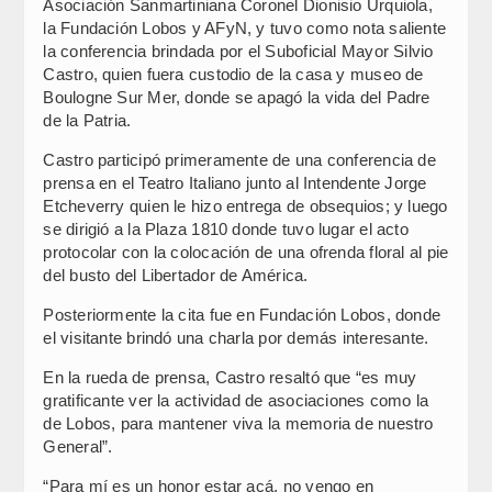
Asociación Sanmartiniana Coronel Dionisio Urquiola,
la Fundación Lobos y AFyN, y tuvo como nota saliente
la conferencia brindada por el Suboficial Mayor Silvio
Castro, quien fuera custodio de la casa y museo de
Boulogne Sur Mer, donde se apagó la vida del Padre
de la Patria.
Castro participó primeramente de una conferencia de
prensa en el Teatro Italiano junto al Intendente Jorge
Etcheverry quien le hizo entrega de obsequios; y luego
se dirigió a la Plaza 1810 donde tuvo lugar el acto
protocolar con la colocación de una ofrenda floral al pie
del busto del Libertador de América.
Posteriormente la cita fue en Fundación Lobos, donde
el visitante brindó una charla por demás interesante.
En la rueda de prensa, Castro resaltó que “es muy
gratificante ver la actividad de asociaciones como la
de Lobos, para mantener viva la memoria de nuestro
General”.
“Para mí es un honor estar acá, no vengo en