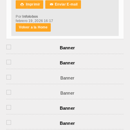
Imprimir
Enviar E-mail

✉
Por
Infolobos
febrero 19, 2026 16:17
Volver a la Home