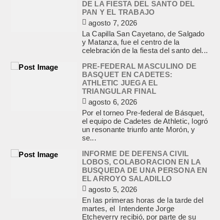
DE LA FIESTA DEL SANTO DEL
PAN Y EL TRABAJO
agosto 7, 2026
La Capilla San Cayetano, de Salgado
y Matanza, fue el centro de la
celebración de la fiesta del santo del...
PRE-FEDERAL MASCULINO DE
BASQUET EN CADETES:
ATHLETIC JUEGA EL
TRIANGULAR FINAL
agosto 6, 2026
Por el torneo Pre-federal de Básquet,
el equipo de Cadetes de Athletic, logró
un resonante triunfo ante Morón, y
se...
INFORME DE DEFENSA CIVIL
LOBOS, COLABORACION EN LA
BUSQUEDA DE UNA PERSONA EN
EL ARROYO SALADILLO
agosto 5, 2026
En las primeras horas de la tarde del
martes, el Intendente Jorge
Etcheverry recibió, por parte de su