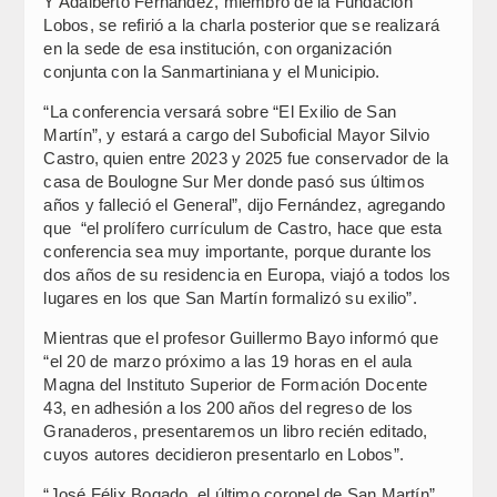
Y Adalberto Fernández, miembro de la Fundación
Lobos, se refirió a la charla posterior que se realizará
en la sede de esa institución, con organización
conjunta con la Sanmartiniana y el Municipio.
“La conferencia versará sobre “El Exilio de San
Martín”, y estará a cargo del Suboficial Mayor Silvio
Castro, quien entre 2023 y 2025 fue conservador de la
casa de Boulogne Sur Mer donde pasó sus últimos
años y falleció el General”, dijo Fernández, agregando
que “el prolífero currículum de Castro, hace que esta
conferencia sea muy importante, porque durante los
dos años de su residencia en Europa, viajó a todos los
lugares en los que San Martín formalizó su exilio”.
Mientras que el profesor Guillermo Bayo informó que
“el 20 de marzo próximo a las 19 horas en el aula
Magna del Instituto Superior de Formación Docente
43, en adhesión a los 200 años del regreso de los
Granaderos, presentaremos un libro recién editado,
cuyos autores decidieron presentarlo en Lobos”.
“José Félix Bogado, el último coronel de San Martín”