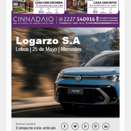
Social media





Comparte este artículo