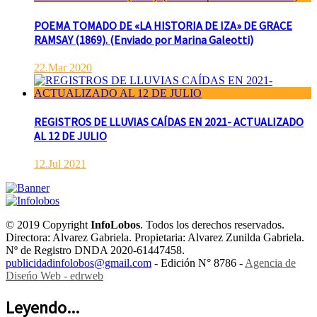
POEMA TOMADO DE «LA HISTORIA DE IZA» DE GRACE
RAMSAY (1869). (Enviado por Marina Galeotti)
22.Mar 2020
REGISTROS DE LLUVIAS CAÍDAS EN 2021- ACTUALIZADO
AL 12 DE JULIO
12.Jul 2021
© 2019 Copyright
InfoLobos
. Todos los derechos reservados.
Directora: Alvarez Gabriela. Propietaria: Alvarez Zunilda Gabriela.
Nº de Registro DNDA 2020-61447458.
publicidadinfolobos@gmail.com
- Edición N° 8786 -
Agencia de
Diseńo Web - edrweb
Leyendo...