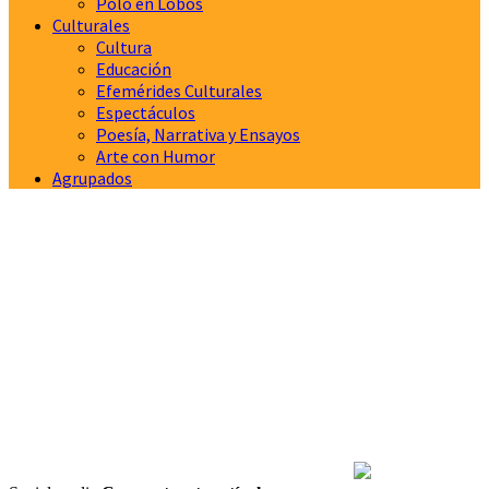
Polo en Lobos
Culturales
Cultura
Educación
Efemérides Culturales
Espectáculos
Poesía, Narrativa y Ensayos
Arte con Humor
Agrupados