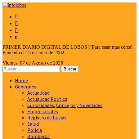



▸
PRIMER DIARIO DIGITAL DE LOBOS \"Para estar más cerca\"
Fundado el 15 de Julio de 2002
Viernes, 07 de Agosto de 2026
Home
Generales
Actualidad
Actualidad Política
Curiosidades, Consejos y Novedades
Empresariales
Registro de lluvias
Salúd
Policía
Bomberos