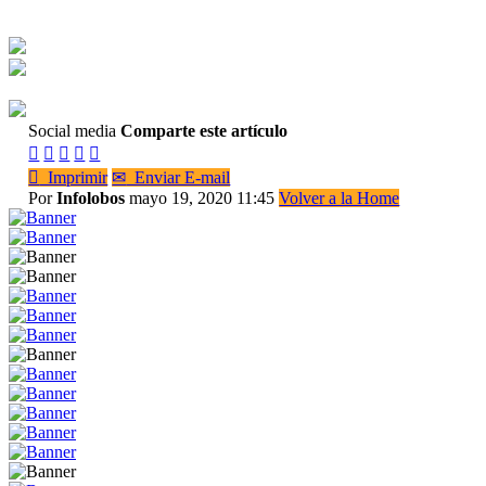
Social media
Comparte este artículo






Imprimir
✉
Enviar E-mail
Por
Infolobos
mayo 19, 2020 11:45
Volver a la Home