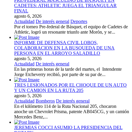
PRE-FEDERAL MASCULINO DE BASQUET EN
CADETES: ATHLETIC JUEGA EL TRIANGULAR
FINAL
agosto 6, 2026
Actualidad
De interés general
Deportes
Por el torneo Pre-federal de Básquet, el equipo de Cadetes de
Athletic, logró un resonante triunfo ante Morón, y se...
INFORME DE DEFENSA CIVIL LOBOS,
COLABORACION EN LA BUSQUEDA DE UNA
PERSONA EN EL ARROYO SALADILLO
agosto 5, 2026
Actualidad
De interés general
En las primeras horas de la tarde del martes, el Intendente
Jorge Etcheverry recibió, por parte de su par de...
TRES LESIONADOS POR EL CHOQUE DE UN AUTO
Y UN CAMION EN LA RUTA 205
agosto 5, 2026
Actualidad
Bomberos
De interés general
En el kilómetro 114 de la Ruta Nacional 205, chocaron
anoche un Chevrolet Prisma, patente AB045CG, y un camión
Mercedes Benz,...
JEREMIAS COCCI ASUMIO LA PRESIDENCIA DEL