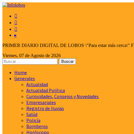



▸
PRIMER DIARIO DIGITAL DE LOBOS \"Para estar más cerca\" Fund
Viernes, 07 de Agosto de 2026
Home
Generales
Actualidad
Actualidad Política
Curiosidades, Consejos y Novedades
Empresariales
Registro de lluvias
Salúd
Policía
Bomberos
Horóscopo