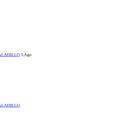
ALADILLO
5.Ago
ALADILLO