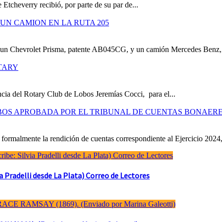
 Etcheverry recibió, por parte de su par de...
UN CAMION EN LA RUTA 205
e un Chevrolet Prisma, patente AB045CG, y un camión Mercedes Benz,.
TARY
cia del Rotary Club de Lobos Jeremías Cocci, para el...
OBOS APROBADA POR EL TRIBUNAL DE CUENTAS BONAER
formalmente la rendición de cuentas correspondiente al Ejercicio 2024,
Pradelli desde La Plata) Correo de Lectores