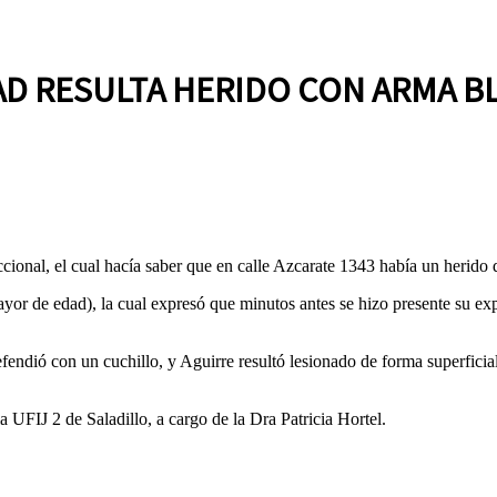
D RESULTA HERIDO CON ARMA BL
eccional, el cual hacía saber que en calle Azcarate 1343 había un herido
mayor de edad), la cual expresó que minutos antes se hizo presente su e
endió con un cuchillo, y Aguirre resultó lesionado de forma superficia
a UFIJ 2 de Saladillo, a cargo de la Dra Patricia Hortel.