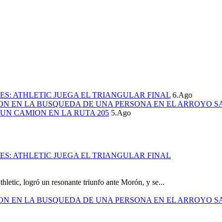
S: ATHLETIC JUEGA EL TRIANGULAR FINAL
6.Ago
ION EN LA BUSQUEDA DE UNA PERSONA EN EL ARROYO S
UN CAMION EN LA RUTA 205
5.Ago
S: ATHLETIC JUEGA EL TRIANGULAR FINAL
hletic, logró un resonante triunfo ante Morón, y se...
ION EN LA BUSQUEDA DE UNA PERSONA EN EL ARROYO S