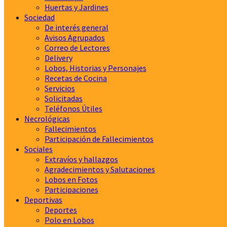
Huertas y Jardines
Sociedad
De interés general
Avisos Agrupados
Correo de Lectores
Delivery
Lobos, Historias y Personajes
Recetas de Cocina
Servicios
Solicitadas
Teléfonos Útiles
Necrológicas
Fallecimientos
Participación de Fallecimientos
Sociales
Extravíos y hallazgos
Agradecimientos y Salutaciones
Lobos en Fotos
Participaciones
Deportivas
Deportes
Polo en Lobos