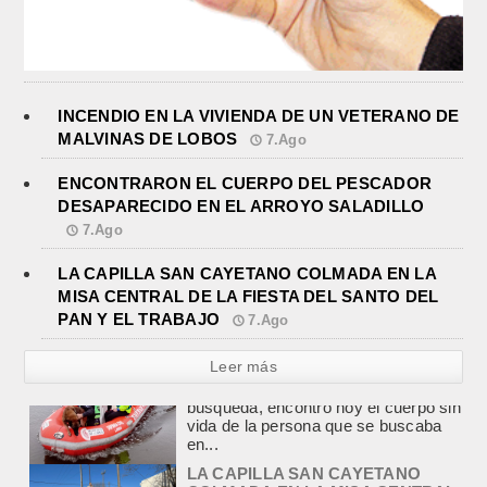
INCENDIO EN LA VIVIENDA DE UN VETERANO DE
MALVINAS DE LOBOS
7.Ago
ENCONTRARON EL CUERPO DEL PESCADOR
DESAPARECIDO EN EL ARROYO SALADILLO
7.Ago
LA CAPILLA SAN CAYETANO COLMADA EN LA
MISA CENTRAL DE LA FIESTA DEL SANTO DEL
PAN Y EL TRABAJO
7.Ago
Leer más
LA CAPILLA SAN CAYETANO
COLMADA EN LA MISA CENTRAL
DE LA FIESTA DEL SANTO DEL
PAN Y EL TRABAJO