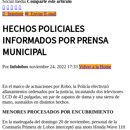
Social media
Comparte este artículo






Imprimir
✉
Enviar E-mail
HECHOS POLICIALES
INFORMADOS POR PRENSA
MUNICIPAL
Por
Infolobos
noviembre 24, 2022 17:33
Volver a la Home
En el marco de actuaciones por Robo, la Policía efectivizó
allanamientos ordenados por la justicia, incautando dos televisores
LCD de 43 pulgadas, un par de zapatos de dama y una sierra de
mano, sustraídos en distintos hechos.
MENORES PROCESADOS POR ENCUBRIMIENTO
En la madrugada del domingo 20 de noviembre, personal de la
Comisaría Primera de Lobos interceptó una moto Honda Wave 110