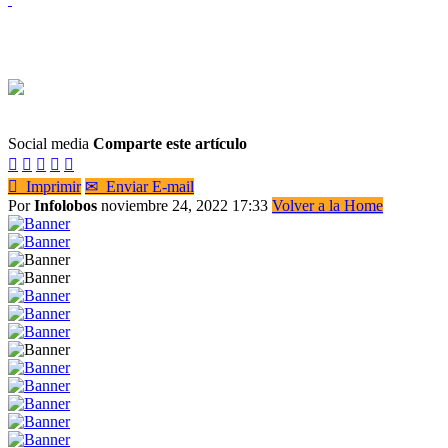
Social media
Comparte este artículo






Imprimir
✉
Enviar E-mail
Por
Infolobos
noviembre 24, 2022 17:33
Volver a la Home