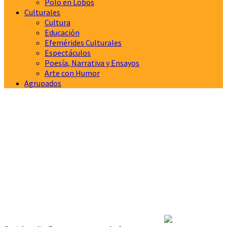
Polo en Lobos
Culturales
Cultura
Educación
Efemérides Culturales
Espectáculos
Poesía, Narrativa y Ensayos
Arte con Humor
Agrupados