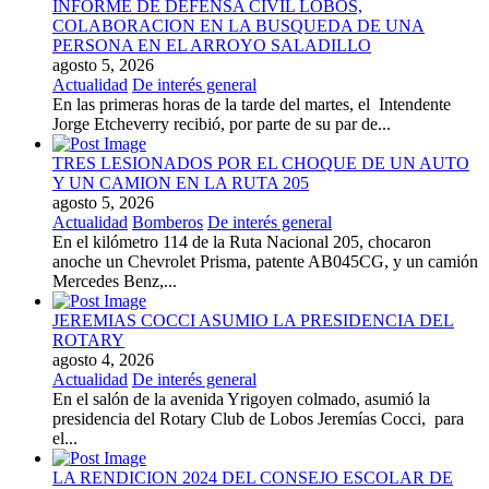
INFORME DE DEFENSA CIVIL LOBOS,
COLABORACION EN LA BUSQUEDA DE UNA
PERSONA EN EL ARROYO SALADILLO
agosto 5, 2026
Actualidad
De interés general
En las primeras horas de la tarde del martes, el Intendente
Jorge Etcheverry recibió, por parte de su par de...
TRES LESIONADOS POR EL CHOQUE DE UN AUTO
Y UN CAMION EN LA RUTA 205
agosto 5, 2026
Actualidad
Bomberos
De interés general
En el kilómetro 114 de la Ruta Nacional 205, chocaron
anoche un Chevrolet Prisma, patente AB045CG, y un camión
Mercedes Benz,...
JEREMIAS COCCI ASUMIO LA PRESIDENCIA DEL
ROTARY
agosto 4, 2026
Actualidad
De interés general
En el salón de la avenida Yrigoyen colmado, asumió la
presidencia del Rotary Club de Lobos Jeremías Cocci, para
el...
LA RENDICION 2024 DEL CONSEJO ESCOLAR DE