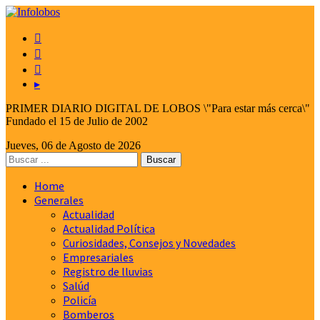



▸
PRIMER DIARIO DIGITAL DE LOBOS \"Para estar más cerca\"
Fundado el 15 de Julio de 2002
Jueves, 06 de Agosto de 2026
Home
Generales
Actualidad
Actualidad Política
Curiosidades, Consejos y Novedades
Empresariales
Registro de lluvias
Salúd
Policía
Bomberos