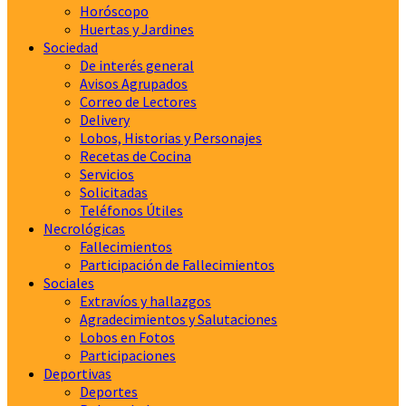
Horóscopo
Huertas y Jardines
Sociedad
De interés general
Avisos Agrupados
Correo de Lectores
Delivery
Lobos, Historias y Personajes
Recetas de Cocina
Servicios
Solicitadas
Teléfonos Útiles
Necrológicas
Fallecimientos
Participación de Fallecimientos
Sociales
Extravíos y hallazgos
Agradecimientos y Salutaciones
Lobos en Fotos
Participaciones
Deportivas
Deportes