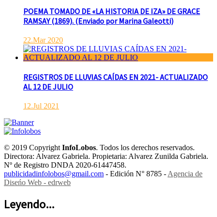
POEMA TOMADO DE «LA HISTORIA DE IZA» DE GRACE
RAMSAY (1869). (Enviado por Marina Galeotti)
22.Mar 2020
REGISTROS DE LLUVIAS CAÍDAS EN 2021- ACTUALIZADO
AL 12 DE JULIO
12.Jul 2021
© 2019 Copyright
InfoLobos
. Todos los derechos reservados.
Directora: Alvarez Gabriela. Propietaria: Alvarez Zunilda Gabriela.
Nº de Registro DNDA 2020-61447458.
publicidadinfolobos@gmail.com
- Edición N° 8785 -
Agencia de
Diseńo Web - edrweb
Leyendo...