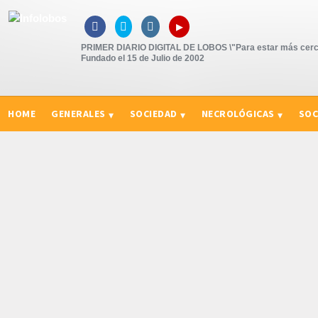
▸



PRIMER DIARIO DIGITAL DE LOBOS \"Para estar más cerc
Fundado el 15 de Julio de 2002
HOME
GENERALES
SOCIEDAD
NECROLÓGICAS
SOC
CURIOSIDADES, CONSEJOS Y NOVEDADES