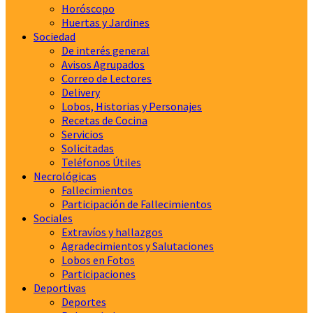
Horóscopo
Huertas y Jardines
Sociedad
De interés general
Avisos Agrupados
Correo de Lectores
Delivery
Lobos, Historias y Personajes
Recetas de Cocina
Servicios
Solicitadas
Teléfonos Útiles
Necrológicas
Fallecimientos
Participación de Fallecimientos
Sociales
Extravíos y hallazgos
Agradecimientos y Salutaciones
Lobos en Fotos
Participaciones
Deportivas
Deportes