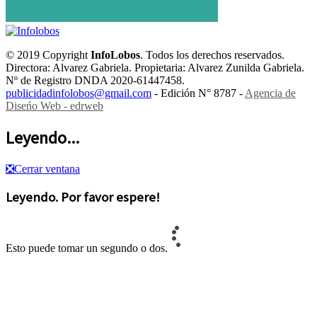
© 2019 Copyright
InfoLobos
. Todos los derechos reservados.
Directora: Alvarez Gabriela. Propietaria: Alvarez Zunilda Gabriela.
Nº de Registro DNDA 2020-61447458.
publicidadinfolobos@gmail.com
- Edición N° 8787 -
Agencia de
Diseńo Web - edrweb
Leyendo...
❎
Cerrar ventana
Leyendo. Por favor espere!
Esto puede tomar un segundo o dos.