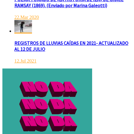
RAMSAY (1869). (Enviado por Marina Galeotti)
22.Mar 2020
REGISTROS DE LLUVIAS CAÍDAS EN 2021- ACTUALIZADO
AL 12 DE JULIO
12.Jul 2021