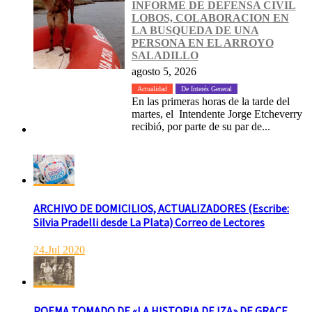
INFORME DE DEFENSA CIVIL
LOBOS, COLABORACION EN
LA BUSQUEDA DE UNA
PERSONA EN EL ARROYO
SALADILLO
agosto 5, 2026
Actualidad
De Interés General
En las primeras horas de la tarde del
martes, el Intendente Jorge Etcheverry
recibió, por parte de su par de...
ARCHIVO DE DOMICILIOS, ACTUALIZADORES (Escribe:
Silvia Pradelli desde La Plata) Correo de Lectores
24.Jul 2020
POEMA TOMADO DE «LA HISTORIA DE IZA» DE GRACE