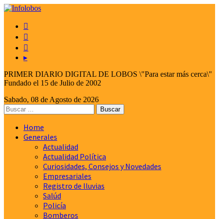



▸
PRIMER DIARIO DIGITAL DE LOBOS \"Para estar más cerca\"
Fundado el 15 de Julio de 2002
Sabado, 08 de Agosto de 2026
Home
Generales
Actualidad
Actualidad Política
Curiosidades, Consejos y Novedades
Empresariales
Registro de lluvias
Salúd
Policía
Bomberos