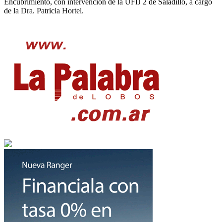
Encubrimiento, con intervención de la UFIJ 2 de Saladillo, a cargo
de la Dra. Patricia Hortel.