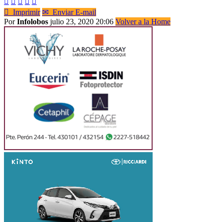






Imprimir
✉
Enviar E-mail
Por
Infolobos
julio 23, 2020 20:06
Volver a la Home