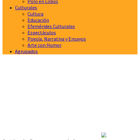
Polo en Lobos
Culturales
Cultura
Educación
Efemérides Culturales
Espectáculos
Poesía, Narrativa y Ensayos
Arte con Humor
Agrupados