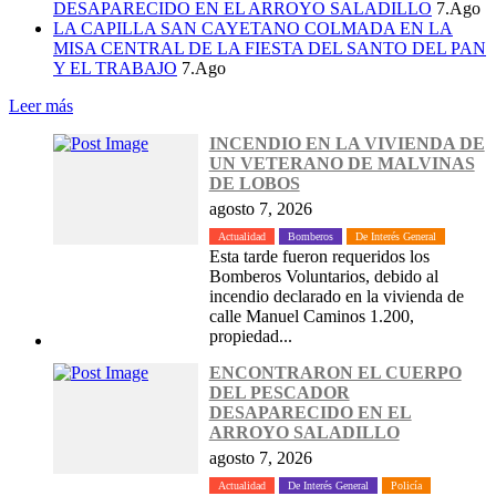
DESAPARECIDO EN EL ARROYO SALADILLO
7.Ago
LA CAPILLA SAN CAYETANO COLMADA EN LA
MISA CENTRAL DE LA FIESTA DEL SANTO DEL PAN
Y EL TRABAJO
7.Ago
Leer más
INCENDIO EN LA VIVIENDA DE
UN VETERANO DE MALVINAS
DE LOBOS
agosto 7, 2026
Actualidad
Bomberos
De Interés General
Esta tarde fueron requeridos los
Bomberos Voluntarios, debido al
incendio declarado en la vivienda de
calle Manuel Caminos 1.200,
propiedad...
ENCONTRARON EL CUERPO
DEL PESCADOR
DESAPARECIDO EN EL
ARROYO SALADILLO
agosto 7, 2026
Actualidad
De Interés General
Policía