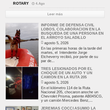
ROTARY
4.Ago
Leer más
INFORME DE DEFENSA CIVIL
LOBOS, COLABORACION EN LA
BUSQUEDA DE UNA PERSONA EN
EL ARROYO SALADILLO
agosto 5, 2026
En las primeras horas de la tarde del
martes, el Intendente Jorge
Etcheverry recibió, por parte de su
par de...
TRES LESIONADOS POR EL
CHOQUE DE UN AUTO Y UN
CAMION EN LA RUTA 205
agosto 5, 2026
En el kilómetro 114 de la Ruta
Nacional 205, chocaron anoche un
Chevrolet Prisma, patente AB045CG,
y un camión Mercedes Benz,...
JEREMIAS COCCI ASUMIO LA