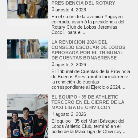
PRESIDENCIA DEL ROTARY
agosto 4, 2026
En el salón de la avenida Yrigoyen
colmado, asumió la presidencia del
Rotary Club de Lobos Jeremías
Cocci, para el...
LA RENDICION 2024 DEL
CONSEJO ESCOLAR DE LOBOS
APROBADA POR EL TRIBUNAL
DE CUENTAS BONAERENSE
agosto 3, 2026
El Tribunal de Cuentas de la Provincia
de Buenos Aires aprobó formalmente
la rendición de cuentas
correspondiente al Ejercicio 2024,...
EL EQUIPO +35 DE ATHLETIC
TERCERO EN EL CIERRE DE LA
MAXI LIGA DE CHIVILCOY
agosto 2, 2026
El equipo +35 del Maxi Básquet del
Lobos Athletic Club, terminó en el
podio de la Maxi Liga de Chivilcoy,...