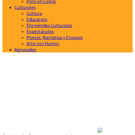
Polo en Lobos
Culturales
Cultura
Educación
Efemérides Culturales
Espectáculos
Poesía, Narrativa y Ensayos
Arte con Humor
Agrupados