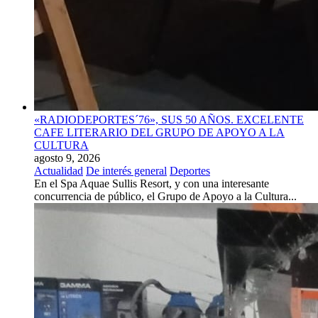
«RADIODEPORTES´76», SUS 50 AÑOS. EXCELENTE
CAFE LITERARIO DEL GRUPO DE APOYO A LA
CULTURA
agosto 9, 2026
Actualidad
De interés general
Deportes
En el Spa Aquae Sullis Resort, y con una interesante
concurrencia de público, el Grupo de Apoyo a la Cultura...