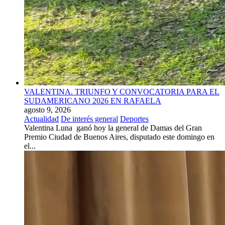
VALENTINA. TRIUNFO Y CONVOCATORIA PARA EL
SUDAMERICANO 2026 EN RAFAELA
agosto 9, 2026
Actualidad
De interés general
Deportes
Valentina Luna ganó hoy la general de Damas del Gran
Premio Ciudad de Buenos Aires, disputado este domingo en
el...