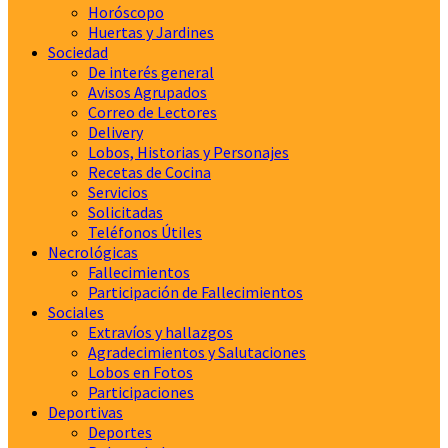
Horóscopo
Huertas y Jardines
Sociedad
De interés general
Avisos Agrupados
Correo de Lectores
Delivery
Lobos, Historias y Personajes
Recetas de Cocina
Servicios
Solicitadas
Teléfonos Útiles
Necrológicas
Fallecimientos
Participación de Fallecimientos
Sociales
Extravíos y hallazgos
Agradecimientos y Salutaciones
Lobos en Fotos
Participaciones
Deportivas
Deportes