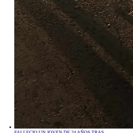
FALLECIO UN JOVEN DE 24 AÑOS TRAS