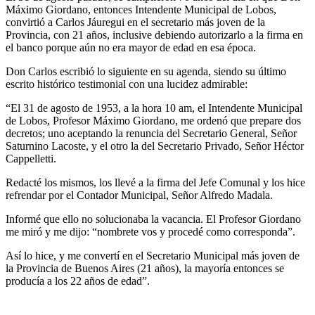
Máximo Giordano, entonces Intendente Municipal de Lobos,
convirtió a Carlos Jáuregui en el secretario más joven de la
Provincia, con 21 años, inclusive debiendo autorizarlo a la firma en
el banco porque aún no era mayor de edad en esa época.
Don Carlos escribió lo siguiente en su agenda, siendo su último
escrito histórico testimonial con una lucidez admirable:
“El 31 de agosto de 1953, a la hora 10 am, el Intendente Municipal
de Lobos, Profesor Máximo Giordano, me ordenó que prepare dos
decretos; uno aceptando la renuncia del Secretario General, Señor
Saturnino Lacoste, y el otro la del Secretario Privado, Señor Héctor
Cappelletti.
Redacté los mismos, los llevé a la firma del Jefe Comunal y los hice
refrendar por el Contador Municipal, Señor Alfredo Madala.
Informé que ello no solucionaba la vacancia. El Profesor Giordano
me miró y me dijo: “nombrete vos y procedé como corresponda”.
Así lo hice, y me convertí en el Secretario Municipal más joven de
la Provincia de Buenos Aires (21 años), la mayoría entonces se
producía a los 22 años de edad”.