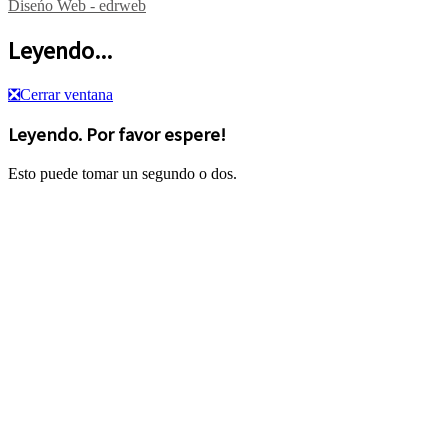
Diseńo Web - edrweb
Leyendo...
❎
Cerrar ventana
Leyendo. Por favor espere!
Esto puede tomar un segundo o dos.