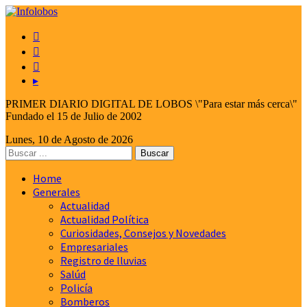



▸
PRIMER DIARIO DIGITAL DE LOBOS \"Para estar más cerca\"
Fundado el 15 de Julio de 2002
Lunes, 10 de Agosto de 2026
Home
Generales
Actualidad
Actualidad Política
Curiosidades, Consejos y Novedades
Empresariales
Registro de lluvias
Salúd
Policía
Bomberos