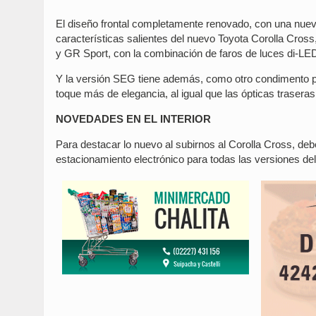
El diseño frontal completamente renovado, con una nueva
características salientes del nuevo Toyota Corolla Cross
y GR Sport, con la combinación de faros de luces di-LED
Y la versión SEG tiene además, como otro condimento po
toque más de elegancia, al igual que las ópticas traseras
NOVEDADES EN EL INTERIOR
Para destacar lo nuevo al subirnos al Corolla Cross, deb
estacionamiento electrónico para todas las versiones de