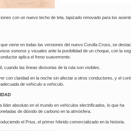
iones con un nuevo techo de tela, tapizado renovado para los asient
 que viene en todas las versiones del nuevo Corolla Cross, se destac
avisos sonoros y visuales ante la posibilidad de un choque, con la se
 conductor aplica el freno suavemente.
 cuando las líneas divisorias de la ruta son visibles.
r con claridad en la noche sin afectar a otros conductores, y el cont
 adecuada de vehículo a vehículo.
LIDAD
líder absoluto en el mundo en vehículos electrificados, lo que ha
oneladas de dióxido de carbono en la atmósfera.
oduciendo el Prius, el primer híbrido comercializado en la historia.