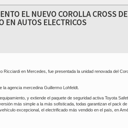
ESENTO EL NUEVO COROLLA CROSS DE
DO EN AUTOS ELECTRICOS
o Ricciardi en Mercedes, fue presentada la unidad renovada del Coro
e la agencia mercedina Guillermo Lohfeldt.
equipamiento, y extiende el paquete de seguridad activa Toyota Safe
versión más simple a la más sofisticada, todas garantizan el pack de
 vehículo excepcional, el electrificado más vendido en el país, en Am