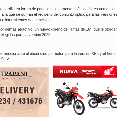
 parrilla en forma de panal absolutamente sofisticada, es una de las
, a la que se suman el rediseño del conjunto óptico para las version
 e intermitentes secuenciales.
r demás atractivo, un nuevo diseño de llantas de 18”, que le otorga
 elegidas para la versión 2025.
e mencionarse el encendido por botón para la versión XEI, y el freno
l SUV.