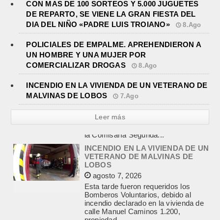
CON MAS DE 100 SORTEOS Y 5.000 JUGUETES
DE REPARTO, SE VIENE LA GRAN FIESTA DEL
DIA DEL NIÑO «PADRE LUIS TROIANO»
8.Ago
POLICIALES DE EMPALME. APREHENDIERON A
UN HOMBRE Y UNA MUJER POR
COMERCIALIZAR DROGAS
8.Ago
INCENDIO EN LA VIVIENDA DE UN VETERANO DE
MALVINAS DE LOBOS
7.Ago
Leer más
INCENDIO EN LA VIVIENDA DE UN
VETERANO DE MALVINAS DE
LOBOS
agosto 7, 2026
Esta tarde fueron requeridos los
Bomberos Voluntarios, debido al
incendio declarado en la vivienda de
calle Manuel Caminos 1.200,
propiedad...