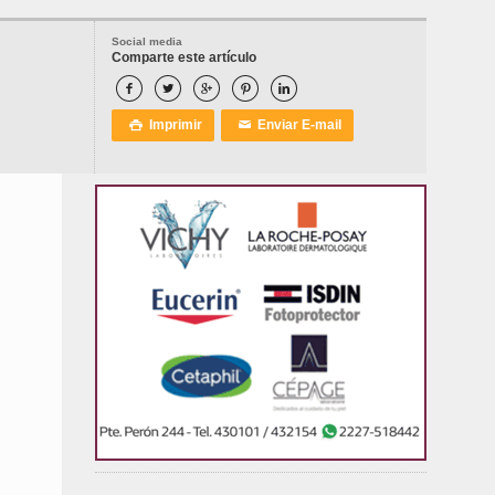
Social media
Comparte este artículo





Imprimir
Enviar E-mail

✉