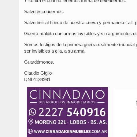
Y contra el cual no tenemos forma de defendernos.
Salvo escondernos.
Salvo huir al hueco de nuestra cueva y permanecer allí p
Guerra maldita con armas invisibles y sin argumentos d
Somos testigos de la primera guerra realmente mundial y 
ser invisibles a ella, a su arma.
Guardémonos.
Claudio Giglio
DNI 4134981