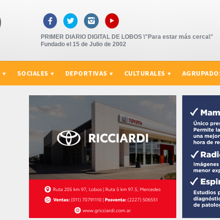
▸



PRIMER DIARIO DIGITAL DE LOBOS \"Para estar más cerca\"
Fundado el 15 de Julio de 2002
S
SOCIALES
DEPORTIVAS
CULTURALES
AGRUPADO