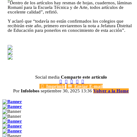
“Dentro de los artículos hay resmas de hojas, cuadernos, láminas
Romaní para la Escuela Técnica y de Arte, todos artículos de
excelente calidad”, refirió.
Y aclaró que “todavía no están confirmados los colegios que
recibirán este año, primero enviaremos la nota a Jefatura Distrital
de Educación para ponerlos en conocimiento de esta acción”.
Social media
Comparte este artículo






Imprimir
✉
Enviar E-mail
Por
Infolobos
septiembre 30, 2025 13:36
Volver a la Home