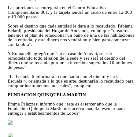
Las porciones se entregarán en el Centro Educativo
Complementario 801, y la tarjeta tendrá un costo de entre 12.000
y 13.000 pesos.
Sobre el destino que cada entidad le dará a lo recaudado, Fabiana
Belardi, presidenta del Hogar de Ancianos, contó que “nosotros
tenemos el plan de refaccionar un baño de una de las habitaciones
de la entrada, y este dinero nos vendrá muy bien para comenzar
con la obra”.
Y Romanelli agregó que “en el caso de Acuyai, se está
remodelando todo el salón de la sede y ese será el destino del
dinero que se recaude porque la inversión supera los 10 millones
de pesos”.
“La Escuela 6 informará lo que harán con el dinero y en la
Escuela 4, orientada a lo que es arte, destinarán lo recaudado para
comprar instrumentos musicales”, completó.
FUNDACION QUINQUELA MARTIN
Emma Palazzesi informó que “este es el tercer año que la
Fundación Quinquela Martín nos acerca material escolar para
entregar a establecimientos de Lobos”.