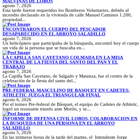
MALVINAS DE LOBOS
agosto 7, 2026
Esta tarde fueron requeridos los Bomberos Voluntarios, debido al
incendio declarado en la vivienda de calle Manuel Caminos 1.200,
propiedad...
ENCONTRARON EL CUERPO DEL PESCADOR
DESAPARECIDO EN EL ARROYO SALADILLO
agosto 7, 2026
Un helicóptero que participaba de la búsqueda, encontró hoy el cuerp
sin vida de la persona que se buscaba en...
LA CAPILLA SAN CAYETANO COLMADA EN LA MISA
CENTRAL DE LA FIESTA DEL SANTO DEL PAN Y EL
TRABAJO
agosto 7, 2026
La Capilla San Cayetano, de Salgado y Matanza, fue el centro de la
celebración de la fiesta del santo del...
PRE-FEDERAL MASCULINO DE BASQUET EN CADETES:
ATHLETIC JUEGA EL TRIANGULAR FINAL
agosto 6, 2026
Por el torneo Pre-federal de Básquet, el equipo de Cadetes de Athletic,
logró un resonante triunfo ante Morón, y se...
INFORME DE DEFENSA CIVIL LOBOS, COLABORACION EN
LA BUSQUEDA DE UNA PERSONA EN EL ARROYO
SALADILLO
agosto 5, 2026
En las primeras horas de la tarde del martes, el Intendente Jorge