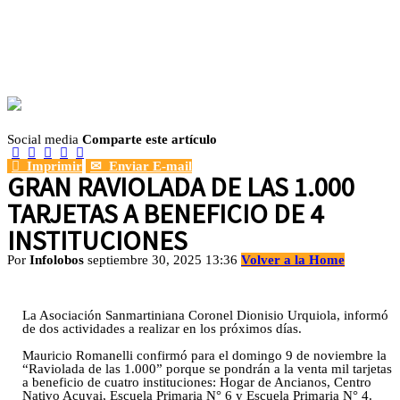
Social media
Comparte este artículo






Imprimir
✉
Enviar E-mail
GRAN RAVIOLADA DE LAS 1.000
TARJETAS A BENEFICIO DE 4
INSTITUCIONES
Por
Infolobos
septiembre 30, 2025 13:36
Volver a la Home
La Asociación Sanmartiniana Coronel Dionisio Urquiola, informó
de dos actividades a realizar en los próximos días.
Mauricio Romanelli confirmó para el domingo 9 de noviembre la
“Raviolada de las 1.000” porque se pondrán a la venta mil tarjetas
a beneficio de cuatro instituciones: Hogar de Ancianos, Centro
Nativo Acuyai, Escuela Primaria N° 6 y Escuela Primaria N° 4.