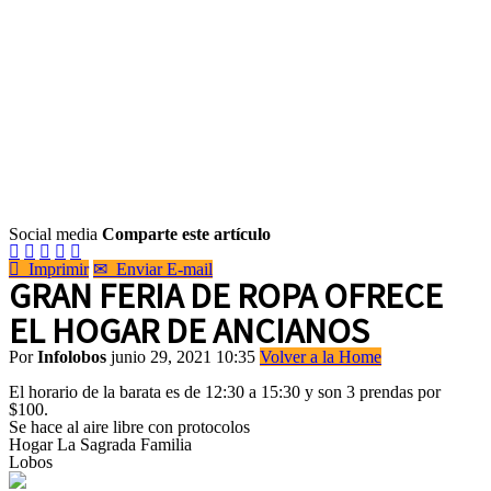
Social media
Comparte este artículo






Imprimir
✉
Enviar E-mail
GRAN FERIA DE ROPA OFRECE
EL HOGAR DE ANCIANOS
Por
Infolobos
junio 29, 2021 10:35
Volver a la Home
El horario de la barata es de 12:30 a 15:30 y son 3 prendas por
$100.
Se hace al aire libre con protocolos
Hogar La Sagrada Familia
Lobos