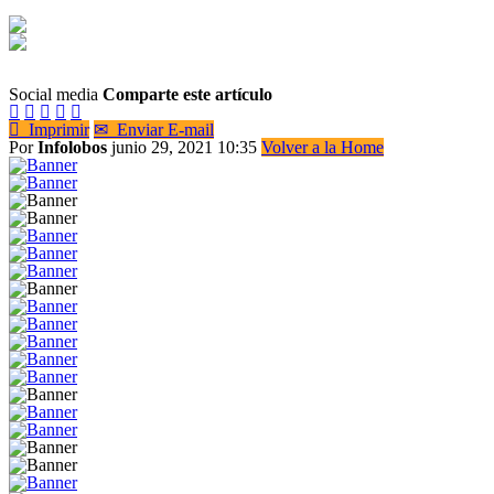
Social media
Comparte este artículo






Imprimir
✉
Enviar E-mail
Por
Infolobos
junio 29, 2021 10:35
Volver a la Home