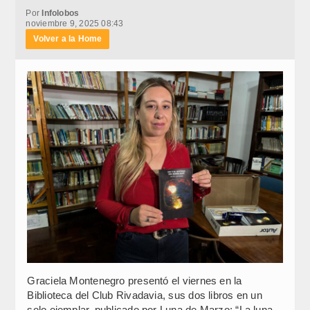
Por
Infolobos
noviembre 9, 2025 08:43
Volver a la Home
Graciela Montenegro presentó el viernes en la
Biblioteca del Club Rivadavia, sus dos libros en un
solo ejemplar, publicado por Luna de Marzo: “La luna