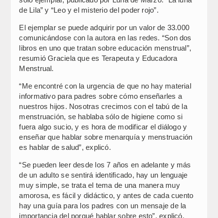
de Lila” y “Leo y el misterio del poder rojo”.
El ejemplar se puede adquirir por un valor de 33.000
comunicándose con la autora en las redes. “Son dos
libros en uno que tratan sobre educación menstrual”,
resumió Graciela que es Terapeuta y Educadora
Menstrual.
“Me encontré con la urgencia de que no hay material
informativo para padres sobre cómo enseñarles a
nuestros hijos. Nosotras crecimos con el tabú de la
menstruación, se hablaba sólo de higiene como si
fuera algo sucio, y es hora de modificar el diálogo y
enseñar que hablar sobre menarquía y menstruación
es hablar de salud”, explicó.
“Se pueden leer desde los 7 años en adelante y más
de un adulto se sentirá identificado, hay un lenguaje
muy simple, se trata el tema de una manera muy
amorosa, es fácil y didáctico, y antes de cada cuento
hay una guía para los padres con un mensaje de la
importancia del porqué hablar sobre esto”, explicó.