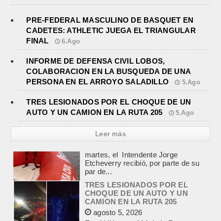
PRE-FEDERAL MASCULINO DE BASQUET EN
CADETES: ATHLETIC JUEGA EL TRIANGULAR
FINAL
6.Ago
INFORME DE DEFENSA CIVIL LOBOS,
COLABORACION EN LA BUSQUEDA DE UNA
PERSONA EN EL ARROYO SALADILLO
5.Ago
TRES LESIONADOS POR EL CHOQUE DE UN
AUTO Y UN CAMION EN LA RUTA 205
5.Ago
Leer más
TRES LESIONADOS POR EL
CHOQUE DE UN AUTO Y UN
CAMION EN LA RUTA 205
agosto 5, 2026
En el kilómetro 114 de la Ruta
Nacional 205, chocaron anoche un
Chevrolet Prisma, patente AB045CG,