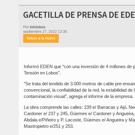
GACETILLA DE PRENSA DE ED
Por
Infolobos
septiembre 27, 2022 13:35
Volver a la Home
Informó EDEN que “con una inversión de 4 millones de 
Tensión en Lobos”.
“Se trata del tendido de 3.000 metros de cable pre-ensam
convencional, la confiabilidad de la red, la estabilidad de
contaminación visual”, agrega el informe de la empresa.
La obra comprende las calles: 239 e/ Barracas y Ajó, Ne
Cardoner e/ 237 y 245, Güemes e/ Cardoner y Angueira, 
Abdala e/Piñeiro y P. Lacoste, Güemes e/ Angueira y Mast
Mastropietro e/251 y 253.