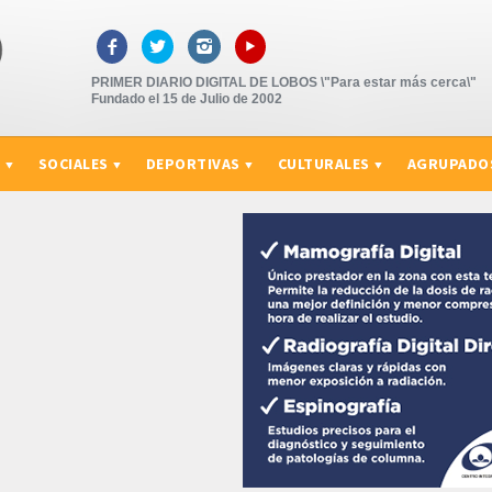
▸



PRIMER DIARIO DIGITAL DE LOBOS \"Para estar más cerca\"
Fundado el 15 de Julio de 2002
S
SOCIALES
DEPORTIVAS
CULTURALES
AGRUPADO