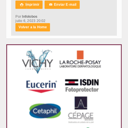
Imprimir
Enviar E-mail

✉
Por
Infolobos
julio 6, 2023 20:02
Volver a la Home