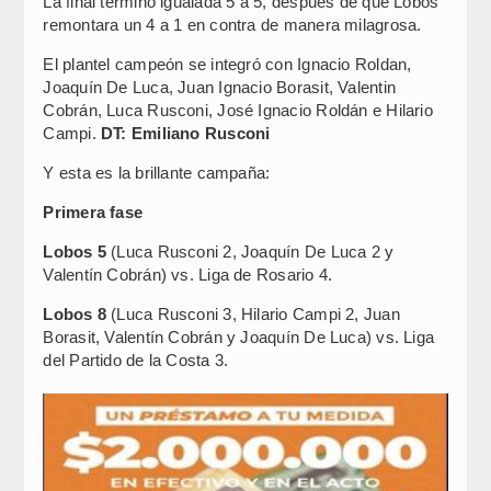
La final terminó igualada 5 a 5, después de que Lobos
remontara un 4 a 1 en contra de manera milagrosa.
El plantel campeón se integró con Ignacio Roldan,
Joaquín De Luca, Juan Ignacio Borasit, Valentin
Cobrán, Luca Rusconi, José Ignacio Roldán e Hilario
Campi.
DT: Emiliano Rusconi
Y esta es la brillante campaña:
Primera fase
Lobos 5
(Luca Rusconi 2, Joaquín De Luca 2 y
Valentín Cobrán) vs. Liga de Rosario 4.
Lobos 8
(Luca Rusconi 3, Hilario Campi 2, Juan
Borasit, Valentín Cobrán y Joaquín De Luca) vs. Liga
del Partido de la Costa 3.