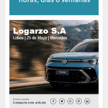
Social media





Comparte este artículo