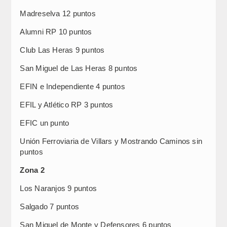
Madreselva 12 puntos
Alumni RP 10 puntos
Club Las Heras 9 puntos
San Miguel de Las Heras 8 puntos
EFIN e Independiente 4 puntos
EFIL y Atlético RP 3 puntos
EFIC un punto
Unión Ferroviaria de Villars y Mostrando Caminos sin
puntos
Zona 2
Los Naranjos 9 puntos
Salgado 7 puntos
San Miguel de Monte y Defensores 6 puntos