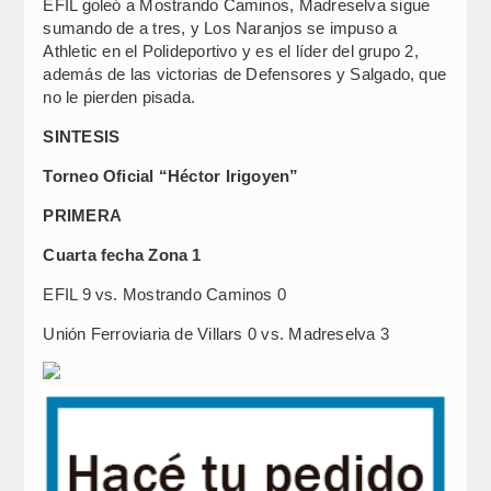
EFIL goleó a Mostrando Caminos, Madreselva sigue
sumando de a tres, y Los Naranjos se impuso a
Athletic en el Polideportivo y es el líder del grupo 2,
además de las victorias de Defensores y Salgado, que
no le pierden pisada.
SINTESIS
Torneo Oficial “Héctor Irigoyen”
PRIMERA
Cuarta fecha Zona 1
EFIL 9 vs. Mostrando Caminos 0
Unión Ferroviaria de Villars 0 vs. Madreselva 3