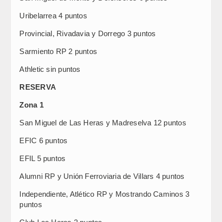
Uribelarrea 4 puntos
Provincial, Rivadavia y Dorrego 3 puntos
Sarmiento RP 2 puntos
Athletic sin puntos
RESERVA
Zona 1
San Miguel de Las Heras y Madreselva 12 puntos
EFIC 6 puntos
EFIL 5 puntos
Alumni RP y Unión Ferroviaria de Villars 4 puntos
Independiente, Atlético RP y Mostrando Caminos 3
puntos