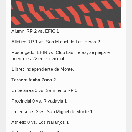
Alumni RP 2 vs. EFIC 1
Atlético RP 1 vs. San Miguel de Las Heras 2
Postergado: EFIN vs. Club Las Heras, se juega el
miércoles 22 en Provincial.
Libre:
Independiente de Monte.
Tercera fecha Zona 2
Uribelarrea 0 vs. Sarmiento RP 0
Provincial 0 vs. Rivadavia 1
Defensores 2 vs. San Miguel de Monte 1
Athletic 0 vs. Los Naranjos 1