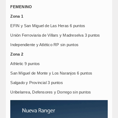
FEMENINO
Zona 1
EFIN y San Miguel de Las Heras 6 puntos
Unión Ferroviaria de Villars y Madreselva 3 puntos
Independiente y Atlético RP sin puntos
Zona 2
Athletic 9 puntos
San Miguel de Monte y Los Naranjos 6 puntos
Salgado y Provincial 3 puntos
Uribelarrea, Defensores y Dorrego sin puntos