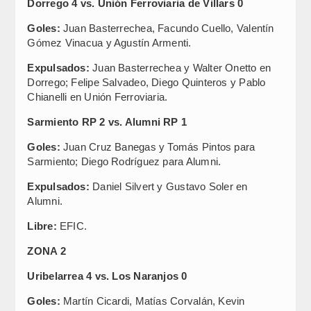
Dorrego 4 vs. Unión Ferroviaria de Villars 0
Goles:
Juan Basterrechea, Facundo Cuello, Valentín
Gómez Vinacua y Agustín Armenti.
Expulsados:
Juan Basterrechea y Walter Onetto en
Dorrego; Felipe Salvadeo, Diego Quinteros y Pablo
Chianelli en Unión Ferroviaria.
Sarmiento RP 2 vs. Alumni RP 1
Goles:
Juan Cruz Banegas y Tomás Pintos para
Sarmiento; Diego Rodríguez para Alumni.
Expulsados:
Daniel Silvert y Gustavo Soler en
Alumni.
Libre:
EFIC.
ZONA 2
Uribelarrea 4 vs. Los Naranjos 0
Goles:
Martín Cicardi, Matías Corvalán, Kevin