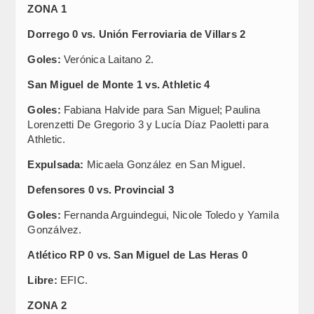
ZONA 1
Dorrego 0 vs. Unión Ferroviaria de Villars 2
Goles:
Verónica Laitano 2.
San Miguel de Monte 1 vs. Athletic 4
Goles:
Fabiana Halvide para San Miguel; Paulina
Lorenzetti De Gregorio 3 y Lucía Díaz Paoletti para
Athletic.
Expulsada:
Micaela González en San Miguel.
Defensores 0 vs. Provincial 3
Goles:
Fernanda Arguindegui, Nicole Toledo y Yamila
Gonzálvez.
Atlético RP 0 vs. San Miguel de Las Heras 0
Libre:
EFIC.
ZONA 2