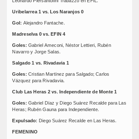
Leonardo Piersantolini Trabazzo en EFIL.
Uribelarrea 1 vs. Los Naranjos 0
Gol:
Alejandro Fantache.
Madreselva 0 vs. EFIN 4
Goles:
Gabriel Ameconi, Néstor Lettieri, Rubén
Navarro y Jorge Salas.
Salgado 1 vs. Rivadavia 1
Goles:
Cristian Martínez para Salgado; Carlos
Vázquez para Rivadavia.
Club Las Heras 2 vs. Independiente de Monte 1
Goles:
Gabriel Díaz y Diego Suárez Recalde para Las
Heras; Rubén Gauna para Independiente.
Expulsado:
Diego Suárez Recalde en Las Heras.
FEMENINO