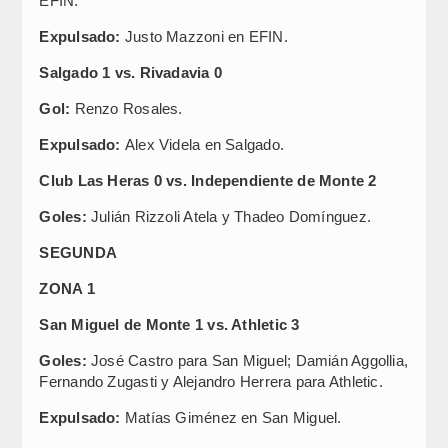
EFIN.
Expulsado:
Justo Mazzoni en EFIN.
Salgado 1 vs. Rivadavia 0
Gol:
Renzo Rosales.
Expulsado:
Alex Videla en Salgado.
Club Las Heras 0 vs. Independiente de Monte 2
Goles:
Julián Rizzoli Atela y Thadeo Domínguez.
SEGUNDA
ZONA 1
San Miguel de Monte 1 vs. Athletic 3
Goles:
José Castro para San Miguel; Damián Aggollia,
Fernando Zugasti y Alejandro Herrera para Athletic.
Expulsado:
Matías Giménez en San Miguel.