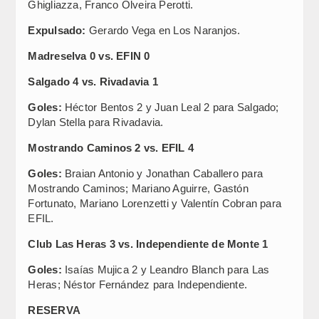
Ghigliazza, Franco Olveira Perotti.
Expulsado:
Gerardo Vega en Los Naranjos.
Madreselva 0 vs. EFIN 0
Salgado 4 vs. Rivadavia 1
Goles:
Héctor Bentos 2 y Juan Leal 2 para Salgado;
Dylan Stella para Rivadavia.
Mostrando Caminos 2 vs. EFIL 4
Goles:
Braian Antonio y Jonathan Caballero para
Mostrando Caminos; Mariano Aguirre, Gastón
Fortunato, Mariano Lorenzetti y Valentín Cobran para
EFIL.
Club Las Heras 3 vs. Independiente de Monte 1
Goles:
Isaías Mujica 2 y Leandro Blanch para Las
Heras; Néstor Fernández para Independiente.
RESERVA