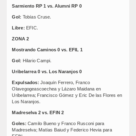
Sarmiento RP 1 vs. Alumni RP 0
Gol:
Tobías Cruse.
Libre:
EFIC.
ZONA 2
Mostrando Caminos 0 vs. EFIL 1
Gol:
Hilario Campi.
Uribelarrea 0 vs. Los Naranjos 0
Expulsados:
Joaquín Ferrero, Franco
Olavegogeascoechea y Lázaro Maidana en
Uribelarrea; Francisco Gómez y Eric De las Flores en
Los Naranjos.
Madreselva 2 vs. EFIN 2
Goles:
Camilo Bueno y Franco Rusconi para
Madreselva; Matías Baiud y Federico Hevia para