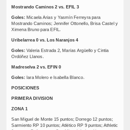
Mostrando Caminos 2 vs. EFIL 3
Goles:
Micaela Arias y Yasmín Ferreyra para
Mostrando Caminos; Jennifer Ottonello, Brisa Castel y
Ximena Bruno para EFIL.
Uribelarrea 0 vs. Los Naranjos 4
Goles:
Valeria Estrada 2, Marías Argüello y Cintia
Ordóñez Llanos.
Madreselva 2 vs. EFIN 0
Goles:
Iara Molero e Isabella Blanco.
POSICIONES
PRIMERA DIVISION
ZONA 1
San Miguel de Monte 15 puntos; Dorrego 12 puntos;
Sarmiento RP 10 puntos; Atlético RP 9 puntos; Athletic