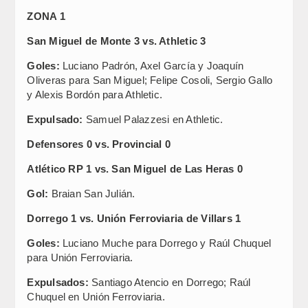
ZONA 1
San Miguel de Monte 3 vs. Athletic 3
Goles:
Luciano Padrón, Axel García y Joaquín
Oliveras para San Miguel; Felipe Cosoli, Sergio Gallo
y Alexis Bordón para Athletic.
Expulsado:
Samuel Palazzesi en Athletic.
Defensores 0 vs. Provincial 0
Atlético RP 1 vs. San Miguel de Las Heras 0
Gol:
Braian San Julián.
Dorrego 1 vs. Unión Ferroviaria de Villars 1
Goles:
Luciano Muche para Dorrego y Raúl Chuquel
para Unión Ferroviaria.
Expulsados:
Santiago Atencio en Dorrego; Raúl
Chuquel en Unión Ferroviaria.