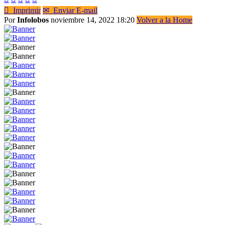

Imprimir
✉
Enviar E-mail
Por
Infolobos
noviembre 14, 2022 18:20
Volver a la Home