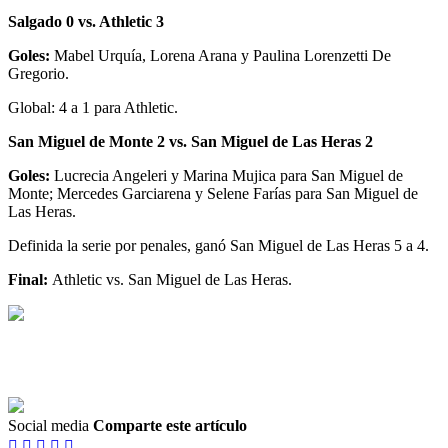
Salgado 0 vs. Athletic 3
Goles:
Mabel Urquía, Lorena Arana y Paulina Lorenzetti De
Gregorio.
Global: 4 a 1 para Athletic.
San Miguel de Monte 2 vs. San Miguel de Las Heras 2
Goles:
Lucrecia Angeleri y Marina Mujica para San Miguel de
Monte; Mercedes Garciarena y Selene Farías para San Miguel de
Las Heras.
Definida la serie por penales, ganó San Miguel de Las Heras 5 a 4.
Final:
Athletic vs. San Miguel de Las Heras.
Social media
Comparte este artículo




