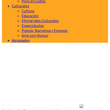
Polo en Lobos
Culturales
Cultura
Educación
Efemérides Culturales
Espectáculos
Poesía, Narrativa y Ensayos
Arte con Humor
Agrupados