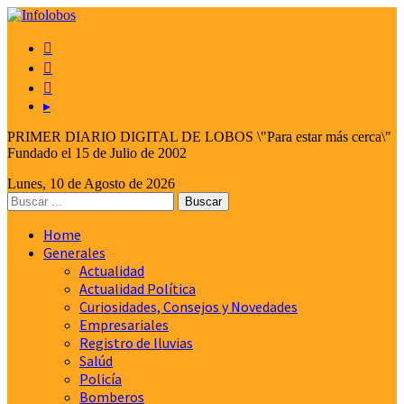



▸
PRIMER DIARIO DIGITAL DE LOBOS \"Para estar más cerca\"
Fundado el 15 de Julio de 2002
Lunes, 10 de Agosto de 2026
Home
Generales
Actualidad
Actualidad Política
Curiosidades, Consejos y Novedades
Empresariales
Registro de lluvias
Salúd
Policía
Bomberos