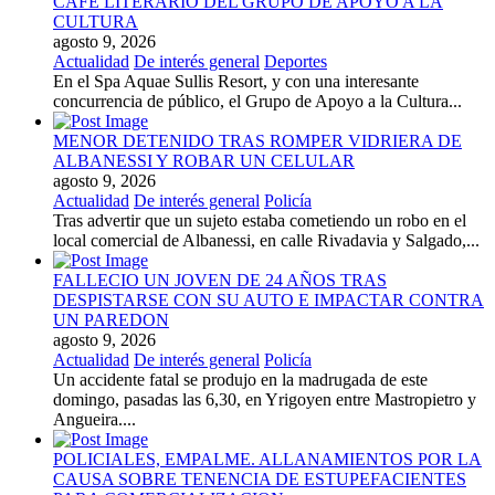
CAFE LITERARIO DEL GRUPO DE APOYO A LA
CULTURA
agosto 9, 2026
Actualidad
De interés general
Deportes
En el Spa Aquae Sullis Resort, y con una interesante
concurrencia de público, el Grupo de Apoyo a la Cultura...
MENOR DETENIDO TRAS ROMPER VIDRIERA DE
ALBANESSI Y ROBAR UN CELULAR
agosto 9, 2026
Actualidad
De interés general
Policía
Tras advertir que un sujeto estaba cometiendo un robo en el
local comercial de Albanessi, en calle Rivadavia y Salgado,...
FALLECIO UN JOVEN DE 24 AÑOS TRAS
DESPISTARSE CON SU AUTO E IMPACTAR CONTRA
UN PAREDON
agosto 9, 2026
Actualidad
De interés general
Policía
Un accidente fatal se produjo en la madrugada de este
domingo, pasadas las 6,30, en Yrigoyen entre Mastropietro y
Angueira....
POLICIALES, EMPALME. ALLANAMIENTOS POR LA
CAUSA SOBRE TENENCIA DE ESTUPEFACIENTES