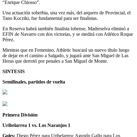
“Enrique Chiosso”.
Una actuación soberbia, una vez más, del arquero de Provincial, el
Tano Kocziki, fue fundamental para ser finalistas.
En Reserva habrá también finalista lobense, Madreselva eliminó a
EFIN de Navarro con dos victorias, y se medirá con Atlético Roque
Pérez.
Mientras que en Femenino, Athletic buscará un nuevo título luego
de dejar en el camino a Salgado, y jugará ante San Miguel de Las
Heras que derrotó por penales a San Miguel de Monte.
SINTESIS
Semifinales, partidos de vuelta
Primera División
Uribelarrea 1 vs. Los Naranjos 1
Goles:
Diego Pérez para Uribelarrea; Agustín Gallo para Los