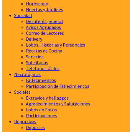
Horóscopo
Huertas y Jardines
Sociedad
De interés general
Avisos Agrupados
Correo de Lectores
Delivery
Lobos, Historias y Personajes
Recetas de Cocina
Servicios
Solicitadas
Teléfonos Útiles
Necrológicas
Fallecimientos
Participación de Fallecimientos
Sociales
Extravíos y hallazgos
Agradecimientos y Salutaciones
Lobos en Fotos
Participaciones
Deportivas
Deportes