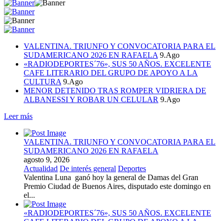
VALENTINA. TRIUNFO Y CONVOCATORIA PARA EL
SUDAMERICANO 2026 EN RAFAELA
9.Ago
«RADIODEPORTES´76», SUS 50 AÑOS. EXCELENTE
CAFE LITERARIO DEL GRUPO DE APOYO A LA
CULTURA
9.Ago
MENOR DETENIDO TRAS ROMPER VIDRIERA DE
ALBANESSI Y ROBAR UN CELULAR
9.Ago
Leer más
VALENTINA. TRIUNFO Y CONVOCATORIA PARA EL
SUDAMERICANO 2026 EN RAFAELA
agosto 9, 2026
Actualidad
De interés general
Deportes
Valentina Luna ganó hoy la general de Damas del Gran
Premio Ciudad de Buenos Aires, disputado este domingo en
el...
«RADIODEPORTES´76», SUS 50 AÑOS. EXCELENTE