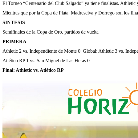
El Torneo “Centenario del Club Salgado” ya tiene finalistas. Athletic
Mientras que por la Copa de Plata, Madreselva y Dorrego son los final
SINTESIS
Semifinales de la Copa de Oro, partidos de vuelta
PRIMERA
Athletic 2 vs. Independiente de Monte 0. Global: Athletic 3 vs. Indep
Atlético RP 1 vs. San Miguel de Las Heras 0
Final: Athletic vs. Atlético RP