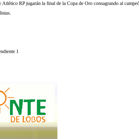
 y Atlético RP jugarán la final de la Copa de Oro consagrando al campe
istas.
endiente 1