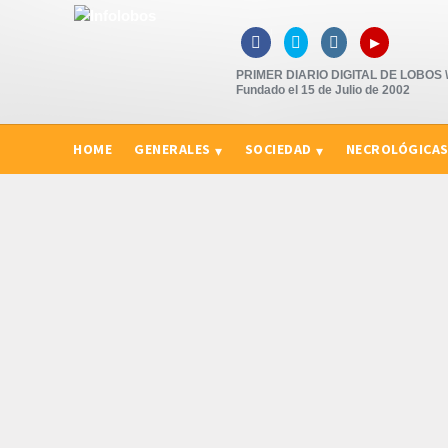
▸



PRIMER DIARIO DIGITAL DE LOBOS \"
Fundado el 15 de Julio de 2002
HOME
GENERALES
SOCIEDAD
NECROLÓGICA
CURIOSIDADES, CONSEJOS Y NOVEDADES