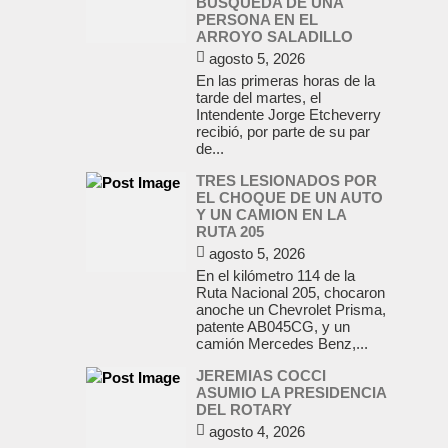
BUSQUEDA DE UNA
PERSONA EN EL
ARROYO SALADILLO
agosto 5, 2026
En las primeras horas de la
tarde del martes, el
Intendente Jorge Etcheverry
recibió, por parte de su par
de...
TRES LESIONADOS POR
EL CHOQUE DE UN AUTO
Y UN CAMION EN LA
RUTA 205
agosto 5, 2026
En el kilómetro 114 de la
Ruta Nacional 205, chocaron
anoche un Chevrolet Prisma,
patente AB045CG, y un
camión Mercedes Benz,...
JEREMIAS COCCI
ASUMIO LA PRESIDENCIA
DEL ROTARY
agosto 4, 2026