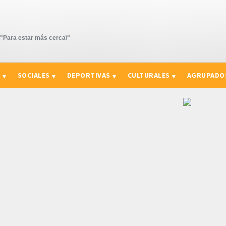
Para estar más cerca\"
S
SOCIALES
DEPORTIVAS
CULTURALES
AGRUPADO