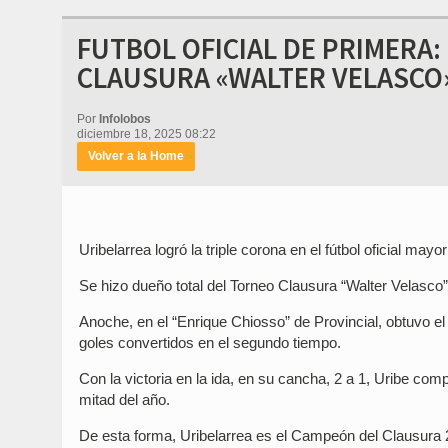
FUTBOL OFICIAL DE PRIMERA
CLAUSURA «WALTER VELASCO
Por
Infolobos
diciembre 18, 2025 08:22
Volver a la Home
Uribelarrea logró la triple corona en el fútbol oficial mayo
Se hizo dueño total del Torneo Clausura “Walter Velasco”
Anoche, en el “Enrique Chiosso” de Provincial, obtuvo el t
goles convertidos en el segundo tiempo.
Con la victoria en la ida, en su cancha, 2 a 1, Uribe com
mitad del año.
De esta forma, Uribelarrea es el Campeón del Clausura