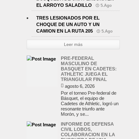
EL ARROYO SALADILLO
5.Ago
TRES LESIONADOS POR EL
CHOQUE DE UN AUTO Y UN
CAMION EN LA RUTA 205
5.Ago
Leer más
PRE-FEDERAL
MASCULINO DE
BASQUET EN CADETES:
ATHLETIC JUEGA EL
TRIANGULAR FINAL
agosto 6, 2026
Por el torneo Pre-federal de
Básquet, el equipo de
Cadetes de Athletic, logró un
resonante triunfo ante
Morón, y se...
INFORME DE DEFENSA
CIVIL LOBOS,
COLABORACION EN LA