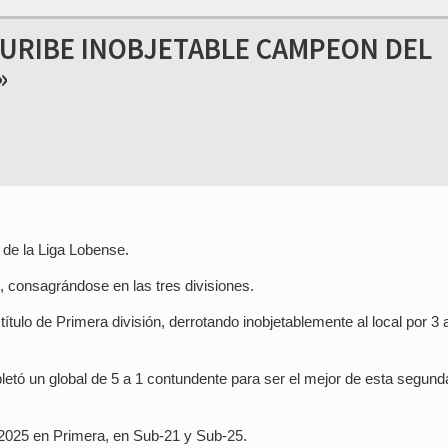
: URIBE INOBJETABLE CAMPEON DEL
»
r de la Liga Lobense.
, consagrándose en las tres divisiones.
ítulo de Primera división, derrotando inobjetablemente al local por 3 a
pletó un global de 5 a 1 contundente para ser el mejor de esta segund
 2025 en Primera, en Sub-21 y Sub-25.