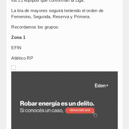
los 21 equipos que conforman la Liga.
La tira de mayores seguirá teniendo el orden de
Femenino, Segunda, Reserva y Primera.
Recordamos los grupos:
Zona 1
EFIN
Atlético RP