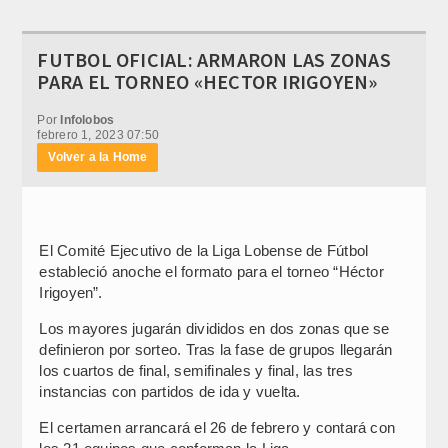
FUTBOL OFICIAL: ARMARON LAS ZONAS
PARA EL TORNEO «HECTOR IRIGOYEN»
Por
Infolobos
febrero 1, 2023 07:50
Volver a la Home
El Comité Ejecutivo de la Liga Lobense de Fútbol
estableció anoche el formato para el torneo “Héctor
Irigoyen”.
Los mayores jugarán divididos en dos zonas que se
definieron por sorteo. Tras la fase de grupos llegarán
los cuartos de final, semifinales y final, las tres
instancias con partidos de ida y vuelta.
El certamen arrancará el 26 de febrero y contará con