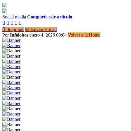
Social media
Comparte este artículo






Imprimir
✉
Enviar E-mail
Por
Infolobos
enero 4, 2026 08:04
Volver a la Home