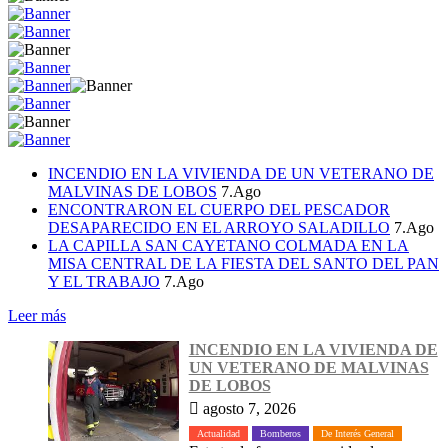
INCENDIO EN LA VIVIENDA DE UN VETERANO DE
MALVINAS DE LOBOS
7.Ago
ENCONTRARON EL CUERPO DEL PESCADOR
DESAPARECIDO EN EL ARROYO SALADILLO
7.Ago
LA CAPILLA SAN CAYETANO COLMADA EN LA
MISA CENTRAL DE LA FIESTA DEL SANTO DEL PAN
Y EL TRABAJO
7.Ago
Leer más
INCENDIO EN LA VIVIENDA DE
UN VETERANO DE MALVINAS
DE LOBOS
agosto 7, 2026
Actualidad
Bomberos
De Interés General