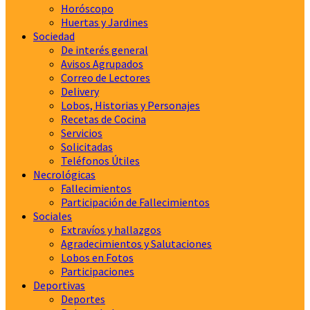
Horóscopo
Huertas y Jardines
Sociedad
De interés general
Avisos Agrupados
Correo de Lectores
Delivery
Lobos, Historias y Personajes
Recetas de Cocina
Servicios
Solicitadas
Teléfonos Útiles
Necrológicas
Fallecimientos
Participación de Fallecimientos
Sociales
Extravíos y hallazgos
Agradecimientos y Salutaciones
Lobos en Fotos
Participaciones
Deportivas
Deportes