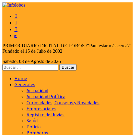



▸
PRIMER DIARIO DIGITAL DE LOBOS \"Para estar más cerca\"
Fundado el 15 de Julio de 2002
Sabado, 08 de Agosto de 2026
Home
Generales
Actualidad
Actualidad Política
Curiosidades, Consejos y Novedades
Empresariales
Registro de lluvias
Salúd
Policía
Bomberos