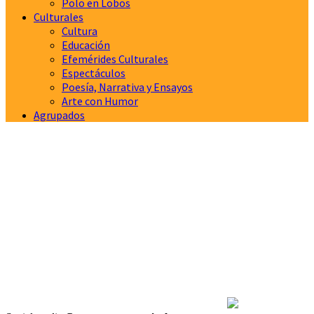
Polo en Lobos
Culturales
Cultura
Educación
Efemérides Culturales
Espectáculos
Poesía, Narrativa y Ensayos
Arte con Humor
Agrupados