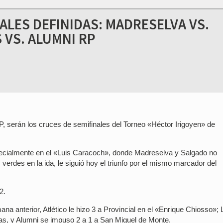
ALES DEFINIDAS: MADRESELVA VS.
 VS. ALUMNI RP
, serán los cruces de semifinales del Torneo «Héctor Irigoyen» de
especialmente en el «Luis Caracoch», donde Madreselva y Salgado no
 verdes en la ida, le siguió hoy el triunfo por el mismo marcador del
2.
mana anterior, Atlético le hizo 3 a Provincial en el «Enrique Chiosso»;
ras, y Alumni se impuso 2 a 1 a San Miguel de Monte.