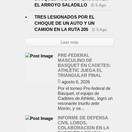
EL ARROYO SALADILLO
5.Ago
TRES LESIONADOS POR EL
CHOQUE DE UN AUTO Y UN
CAMION EN LA RUTA 205
5.Ago
Leer más
PRE-FEDERAL
MASCULINO DE
BASQUET EN CADETES:
ATHLETIC JUEGA EL
TRIANGULAR FINAL
agosto 6, 2026
Por el torneo Pre-federal de
Básquet, el equipo de
Cadetes de Athletic, logró un
resonante triunfo ante
Morón, y se...
INFORME DE DEFENSA
CIVIL LOBOS,
COLABORACION EN LA