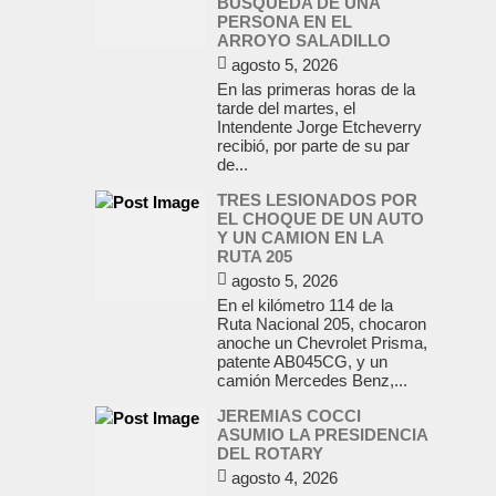
BUSQUEDA DE UNA
PERSONA EN EL
ARROYO SALADILLO
agosto 5, 2026
En las primeras horas de la
tarde del martes, el
Intendente Jorge Etcheverry
recibió, por parte de su par
de...
TRES LESIONADOS POR
EL CHOQUE DE UN AUTO
Y UN CAMION EN LA
RUTA 205
agosto 5, 2026
En el kilómetro 114 de la
Ruta Nacional 205, chocaron
anoche un Chevrolet Prisma,
patente AB045CG, y un
camión Mercedes Benz,...
JEREMIAS COCCI
ASUMIO LA PRESIDENCIA
DEL ROTARY
agosto 4, 2026