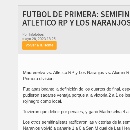
FUTBOL DE PRIMERA: SEMIFIN
ATLETICO RP Y LOS NARANJOS
Por
Infolobos
mayo 28, 2023 18:25
Volver a la Home
Madreselva vs. Atlético RP y Los Naranjos vs. Alumni RP
Primera división.
Fue apasionante la definición de los cuartos de final, 
pudieron sacarse ventaja porque a la victoria 2 a 1 de los
rojinegro como local.
Tuvieron que definir por penales, y ganó Madreselva 4 a 
Los otros semifinalistas ratificaron las victorias de la se
Naranjos volvió a ganarle 1 a 0 a San Miguel de Las He