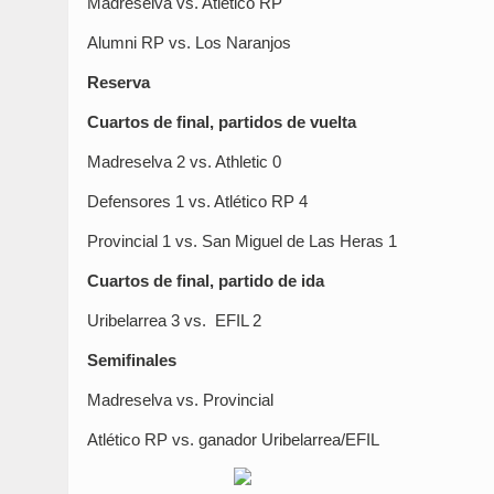
Madreselva vs. Atlético RP
Alumni RP vs. Los Naranjos
Reserva
Cuartos de final, partidos de vuelta
Madreselva 2 vs. Athletic 0
Defensores 1 vs. Atlético RP 4
Provincial 1 vs. San Miguel de Las Heras 1
Cuartos de final, partido de ida
Uribelarrea 3 vs. EFIL 2
Semifinales
Madreselva vs. Provincial
Atlético RP vs. ganador Uribelarrea/EFIL