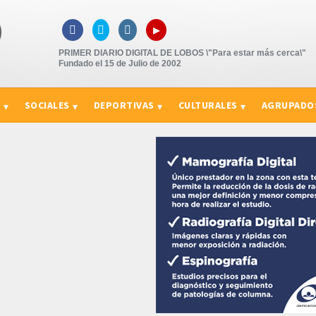
▸



PRIMER DIARIO DIGITAL DE LOBOS \"Para estar más cerca\"
Fundado el 15 de Julio de 2002
S
SOCIALES
DEPORTIVAS
CULTURALES
AGRUPADO