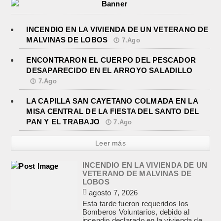
INCENDIO EN LA VIVIENDA DE UN VETERANO DE
MALVINAS DE LOBOS
7.Ago
ENCONTRARON EL CUERPO DEL PESCADOR
DESAPARECIDO EN EL ARROYO SALADILLO
7.Ago
LA CAPILLA SAN CAYETANO COLMADA EN LA
MISA CENTRAL DE LA FIESTA DEL SANTO DEL
PAN Y EL TRABAJO
7.Ago
Leer más
INCENDIO EN LA VIVIENDA DE UN
VETERANO DE MALVINAS DE
LOBOS
agosto 7, 2026
Esta tarde fueron requeridos los
Bomberos Voluntarios, debido al
incendio declarado en la vivienda de