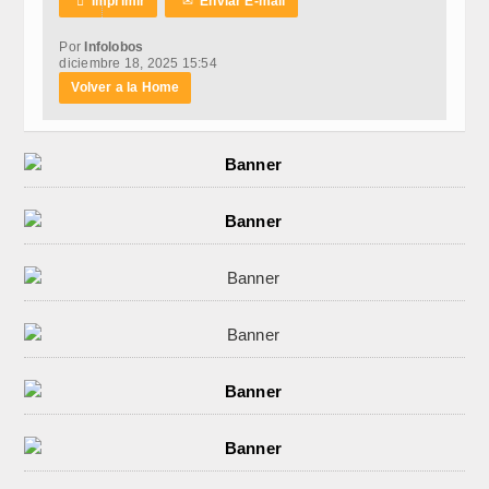

Imprimir
✉
Enviar E-mail
Por
Infolobos
diciembre 18, 2025 15:54
Volver a la Home