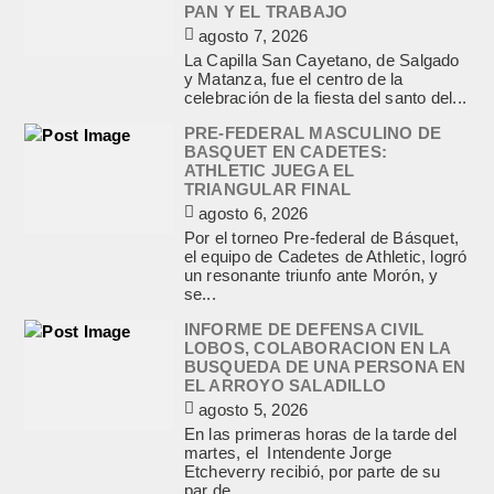
PAN Y EL TRABAJO
agosto 7, 2026
La Capilla San Cayetano, de Salgado
y Matanza, fue el centro de la
celebración de la fiesta del santo del...
PRE-FEDERAL MASCULINO DE
BASQUET EN CADETES:
ATHLETIC JUEGA EL
TRIANGULAR FINAL
agosto 6, 2026
Por el torneo Pre-federal de Básquet,
el equipo de Cadetes de Athletic, logró
un resonante triunfo ante Morón, y
se...
INFORME DE DEFENSA CIVIL
LOBOS, COLABORACION EN LA
BUSQUEDA DE UNA PERSONA EN
EL ARROYO SALADILLO
agosto 5, 2026
En las primeras horas de la tarde del
martes, el Intendente Jorge
Etcheverry recibió, por parte de su
par de...