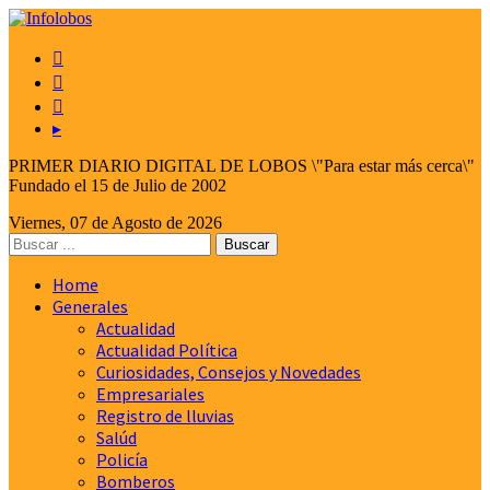



▸
PRIMER DIARIO DIGITAL DE LOBOS \"Para estar más cerca\"
Fundado el 15 de Julio de 2002
Viernes, 07 de Agosto de 2026
Home
Generales
Actualidad
Actualidad Política
Curiosidades, Consejos y Novedades
Empresariales
Registro de lluvias
Salúd
Policía
Bomberos