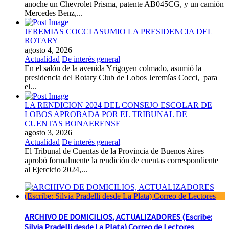
anoche un Chevrolet Prisma, patente AB045CG, y un camión
Mercedes Benz,...
JEREMIAS COCCI ASUMIO LA PRESIDENCIA DEL
ROTARY
agosto 4, 2026
Actualidad
De interés general
En el salón de la avenida Yrigoyen colmado, asumió la
presidencia del Rotary Club de Lobos Jeremías Cocci, para
el...
LA RENDICION 2024 DEL CONSEJO ESCOLAR DE
LOBOS APROBADA POR EL TRIBUNAL DE
CUENTAS BONAERENSE
agosto 3, 2026
Actualidad
De interés general
El Tribunal de Cuentas de la Provincia de Buenos Aires
aprobó formalmente la rendición de cuentas correspondiente
al Ejercicio 2024,...
ARCHIVO DE DOMICILIOS, ACTUALIZADORES (Escribe:
Silvia Pradelli desde La Plata) Correo de Lectores