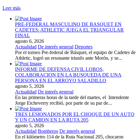
Leer más
PRE-FEDERAL MASCULINO DE BASQUET EN
CADETES: ATHLETIC JUEGA EL TRIANGULAR
FINAL
agosto 6, 2026
Actualidad
De interés general
Deportes
Por el torneo Pre-federal de Básquet, el equipo de Cadetes de
Athletic, logró un resonante triunfo ante Morón, y se...
INFORME DE DEFENSA CIVIL LOBOS,
COLABORACION EN LA BUSQUEDA DE UNA
PERSONA EN EL ARROYO SALADILLO
agosto 5, 2026
Actualidad
De interés general
En las primeras horas de la tarde del martes, el Intendente
Jorge Etcheverry recibió, por parte de su par de...
TRES LESIONADOS POR EL CHOQUE DE UN AUTO
Y UN CAMION EN LA RUTA 205
agosto 5, 2026
Actualidad
Bomberos
De interés general
En el kilómetro 114 de la Ruta Nacional 205, chocaron