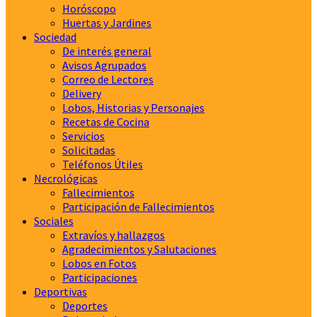
Horóscopo
Huertas y Jardines
Sociedad
De interés general
Avisos Agrupados
Correo de Lectores
Delivery
Lobos, Historias y Personajes
Recetas de Cocina
Servicios
Solicitadas
Teléfonos Útiles
Necrológicas
Fallecimientos
Participación de Fallecimientos
Sociales
Extravíos y hallazgos
Agradecimientos y Salutaciones
Lobos en Fotos
Participaciones
Deportivas
Deportes