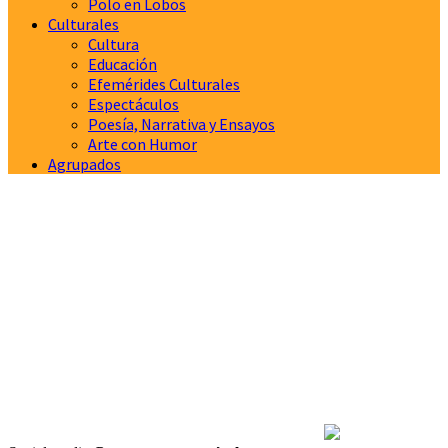
Polo en Lobos
Culturales
Cultura
Educación
Efemérides Culturales
Espectáculos
Poesía, Narrativa y Ensayos
Arte con Humor
Agrupados