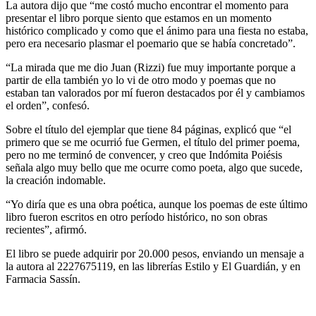
La autora dijo que “me costó mucho encontrar el momento para
presentar el libro porque siento que estamos en un momento
histórico complicado y como que el ánimo para una fiesta no estaba,
pero era necesario plasmar el poemario que se había concretado”.
“La mirada que me dio Juan (Rizzi) fue muy importante porque a
partir de ella también yo lo vi de otro modo y poemas que no
estaban tan valorados por mí fueron destacados por él y cambiamos
el orden”, confesó.
Sobre el título del ejemplar que tiene 84 páginas, explicó que “el
primero que se me ocurrió fue Germen, el título del primer poema,
pero no me terminó de convencer, y creo que Indómita Poiésis
señala algo muy bello que me ocurre como poeta, algo que sucede,
la creación indomable.
“Yo diría que es una obra poética, aunque los poemas de este último
libro fueron escritos en otro período histórico, no son obras
recientes”, afirmó.
El libro se puede adquirir por 20.000 pesos, enviando un mensaje a
la autora al 2227675119, en las librerías Estilo y El Guardián, y en
Farmacia Sassín.