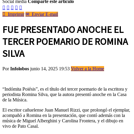
Social media
Comparte este artículo






Imprimir
✉
Enviar E-mail
FUE PRESENTADO ANOCHE EL
TERCER POEMARIO DE ROMINA
SILVA
Por
Infolobos
junio 14, 2025 19:53
Volver a la Home
“Indómita Poiésis”, es el título del tercer poemario de la escritora y
periodista Romina Silva, que la autora presentó anoche en la Casa
de la Música.
El escritor cañuelense Juan Manuel Rizzi, que prolongó el ejemplar,
acompañó a Romina en la presentación, que contó además con la
música de Miguel Alberghini y Carolina Frontera, y el dibujo en
vivo de Pato Casal.