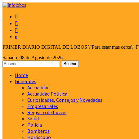



▸
PRIMER DIARIO DIGITAL DE LOBOS \"Para estar más cerca\" Fund
Sabado, 08 de Agosto de 2026
Home
Generales
Actualidad
Actualidad Política
Curiosidades, Consejos y Novedades
Empresariales
Registro de lluvias
Salúd
Policía
Bomberos
Horóscopo