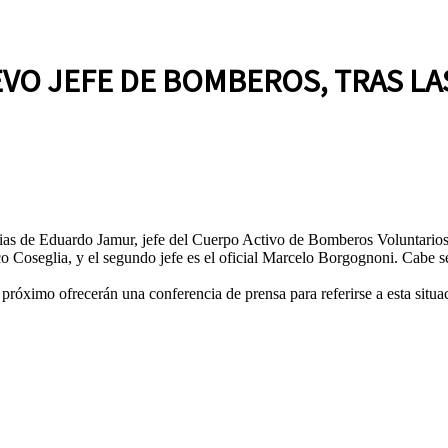
EVO JEFE DE BOMBEROS, TRAS LA
uncias de Eduardo Jamur, jefe del Cuerpo Activo de Bomberos Voluntario
isco Coseglia, y el segundo jefe es el oficial Marcelo Borgognoni. Cabe
 próximo ofrecerán una conferencia de prensa para referirse a esta situa