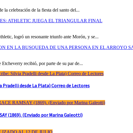
la celebración de la fiesta del santo del...
S: ATHLETIC JUEGA EL TRIANGULAR FINAL
hletic, logró un resonante triunfo ante Morón, y se...
ION EN LA BUSQUEDA DE UNA PERSONA EN EL ARROYO S
 Etcheverry recibió, por parte de su par de...
Pradelli desde La Plata) Correo de Lectores
(1869). (Enviado por Marina Galeotti)