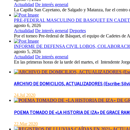
Actualidad
De interés general
La Capilla San Cayetano, de Salgado y Matanza, fue el centro de 
PRE-FEDERAL MASCULINO DE BASQUET EN CADETE
agosto 6, 2026
Actualidad
De interés general
Deportes
Por el torneo Pre-federal de Básquet, el equipo de Cadetes de At
INFORME DE DEFENSA CIVIL LOBOS, COLABORAC
agosto 5, 2026
Actualidad
De interés general
En las primeras horas de la tarde del martes, el Intendente Jorge
ARCHIVO DE DOMICILIOS, ACTUALIZADORES (Escribe: Silvia 
24.Jul 2020
POEMA TOMADO DE «LA HISTORIA DE IZA» DE GRACE RAMSAY 
22.Mar 2020