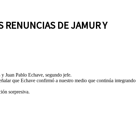
S RENUNCIAS DE JAMUR Y
s y Juan Pablo Echave, segundo jefe.
 señalar que Echave confirmó a nuestro medio que continúa integrando
ción sorpresiva.