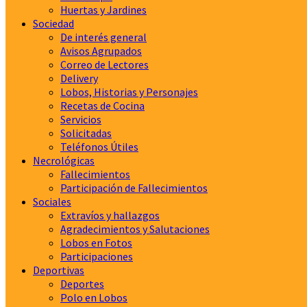
Huertas y Jardines
Sociedad
De interés general
Avisos Agrupados
Correo de Lectores
Delivery
Lobos, Historias y Personajes
Recetas de Cocina
Servicios
Solicitadas
Teléfonos Útiles
Necrológicas
Fallecimientos
Participación de Fallecimientos
Sociales
Extravíos y hallazgos
Agradecimientos y Salutaciones
Lobos en Fotos
Participaciones
Deportivas
Deportes
Polo en Lobos