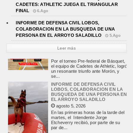
CADETES: ATHLETIC JUEGA EL TRIANGULAR
FINAL
6.Ago
INFORME DE DEFENSA CIVIL LOBOS,
COLABORACION EN LA BUSQUEDA DE UNA
PERSONA EN EL ARROYO SALADILLO
5.Ago
Leer más
INFORME DE DEFENSA CIVIL
LOBOS, COLABORACION EN LA
BUSQUEDA DE UNA PERSONA EN
EL ARROYO SALADILLO
agosto 5, 2026
En las primeras horas de la tarde del
martes, el Intendente Jorge
Etcheverry recibió, por parte de su
par de...
TRES LESIONADOS POR EL
CHOQUE DE UN AUTO Y UN
CAMION EN LA RUTA 205
agosto 5, 2026