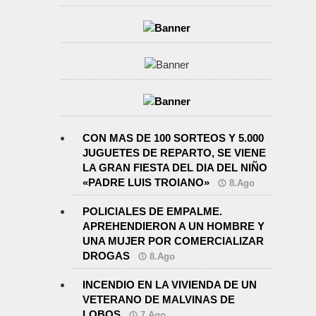
CON MAS DE 100 SORTEOS Y 5.000
JUGUETES DE REPARTO, SE VIENE
LA GRAN FIESTA DEL DIA DEL NIÑO
«PADRE LUIS TROIANO»
8.Ago
POLICIALES DE EMPALME.
APREHENDIERON A UN HOMBRE Y
UNA MUJER POR COMERCIALIZAR
DROGAS
8.Ago
INCENDIO EN LA VIVIENDA DE UN
VETERANO DE MALVINAS DE
LOBOS
7.Ago