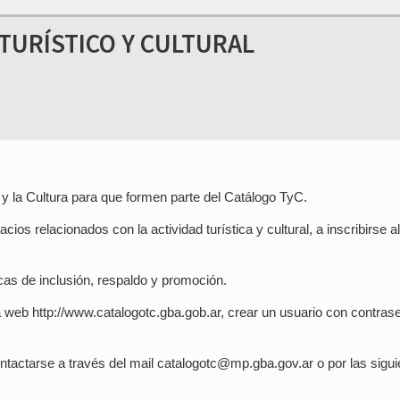
TURÍSTICO Y CULTURAL
y la Cultura para que formen parte del Catálogo TyC.
os relacionados con la actividad turística y cultural, a inscribirse al
ticas de inclusión, respaldo y promoción.
a web http://www.catalogotc.gba.gob.ar, crear un usuario con contras
tactarse a través del mail catalogotc@mp.gba.gov.ar o por las sigui