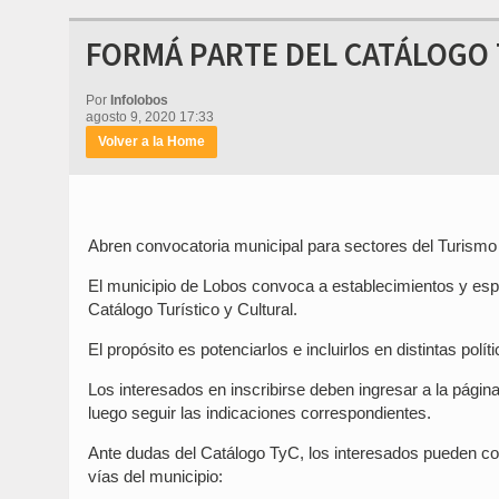
FORMÁ PARTE DEL CATÁLOGO 
Por
Infolobos
agosto 9, 2020 17:33
Volver a la Home
Abren convocatoria municipal para sectores del Turismo 
El municipio de Lobos convoca a establecimientos y espaci
Catálogo Turístico y Cultural.
El propósito es potenciarlos e incluirlos en distintas polí
Los interesados en inscribirse deben ingresar a la págin
luego seguir las indicaciones correspondientes.
Ante dudas del Catálogo TyC, los interesados pueden con
vías del municipio: