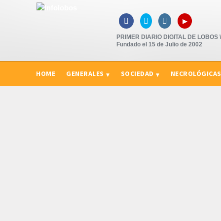
▸



PRIMER DIARIO DIGITAL DE LOBOS \"
Fundado el 15 de Julio de 2002
HOME
GENERALES
SOCIEDAD
NECROLÓGICA
CURIOSIDADES, CONSEJOS Y NOVEDADES